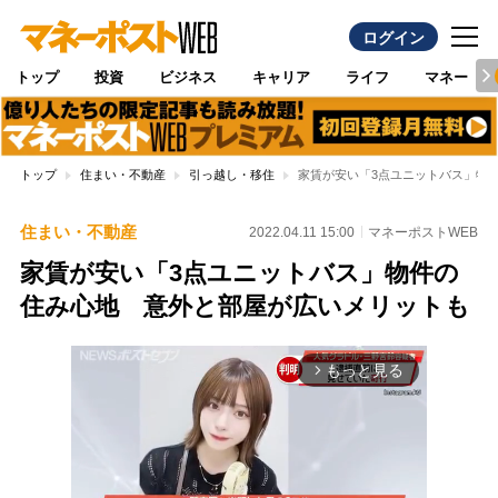
ログイン
トップ
投資
ビジネス
キャリア
ライフ
マネー
トップ
住まい・不動産
引っ越し・移住
家賃が安い「3点ユニットバス」物
住まい・不動産
2022.04.11 15:00
マネーポストWEB
家賃が安い「3点ユニットバス」物件の
住み心地 意外と部屋が広いメリットも
もっと見る
arrow_forward_ios