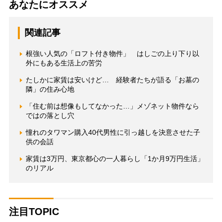
あなたにオススメ
関連記事
根強い人気の「ロフト付き物件」 はしごの上り下り以
外にもある生活上の苦労
たしかに家賃は安いけど… 経験者たちが語る「お墓の
隣」の住み心地
「住む前は想像もしてなかった…」メゾネット物件なら
ではの落とし穴
憧れのタワマン購入40代男性に引っ越しを決意させた子
供の会話
家賃は3万円、東京都心の一人暮らし「1か月9万円生活」
のリアル
注目TOPIC