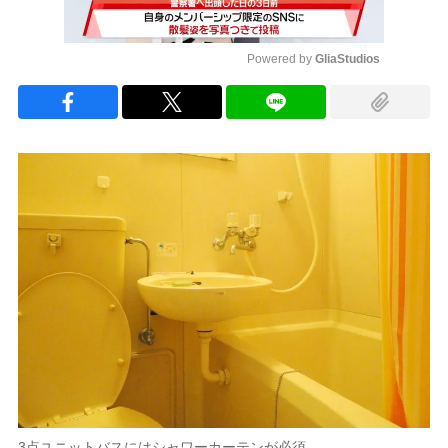
Powered by 
GliaStudios
Mute
3点ユニットバスにはシャワーカーテンが必須