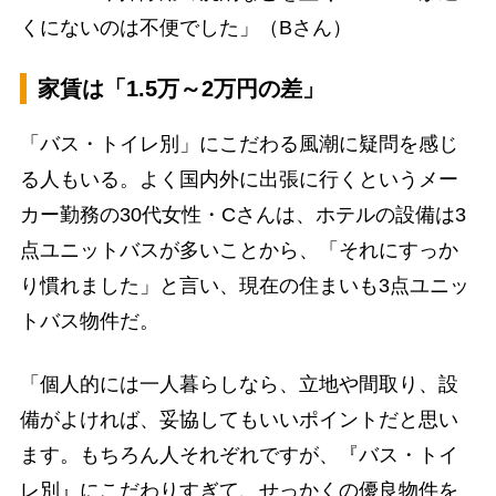
くにないのは不便でした」（Bさん）
家賃は「1.5万～2万円の差」
「バス・トイレ別」にこだわる風潮に疑問を感じ
る人もいる。よく国内外に出張に行くというメー
カー勤務の30代女性・Cさんは、ホテルの設備は3
点ユニットバスが多いことから、「それにすっか
り慣れました」と言い、現在の住まいも3点ユニッ
トバス物件だ。
「個人的には一人暮らしなら、立地や間取り、設
備がよければ、妥協してもいいポイントだと思い
ます。もちろん人それぞれですが、『バス・トイ
レ別』にこだわりすぎて、せっかくの優良物件を