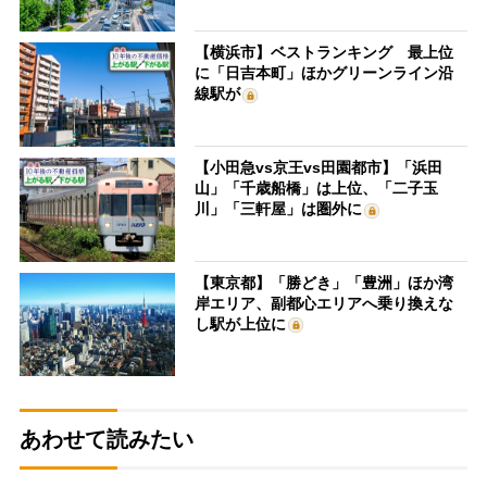
【横浜市】ベストランキング 最上位
に「日吉本町」ほかグリーンライン沿
線駅が
【小田急vs京王vs田園都市】「浜田
山」「千歳船橋」は上位、「二子玉
川」「三軒屋」は圏外に
【東京都】「勝どき」「豊洲」ほか湾
岸エリア、副都心エリアへ乗り換えな
し駅が上位に
あわせて読みたい