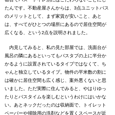
たんです。不動産屋さんからは、3点ユニットバス
のメリットとして、まず家賃が安いこと、あと
は、すべてがひとつの場所にあるので居住空間が
広くなる、という2点を説明されました。
内見してみると、私の見た部屋では、洗面台が
風呂の隣にあるといってもバスタブの上に半分か
かるように設置されているタイプではなくて、ち
ゃんと独立しているタイプ。物件の平米数の割に
は確かに居住空間も広く感じ、案外悪くないと思
いました。ただ実際に住んでみると、やはりゆっ
たりとバスタイムを楽しむというわけにはいかな
い。あとネックだったのは収納面で、トイレット
ペーパーや掃除用の洗剤などを置くスペースが近