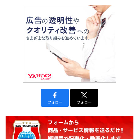
フォロー
フォロー