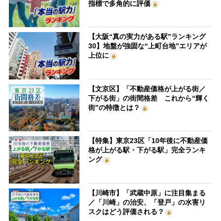
指標で多角的に評価
【大阪“真の実力がある駅”ランキング
30】地盤が強固な“上町台地”エリアが
上位に
【文京区】「不動産価格が上がる街／
下がる街」の街間格差 これから“輝く
街”の特徴とは？
【特集】東京23区「10年後に不動産価
格が上がる駅・下がる駅」完全ランキ
ング
【川崎市】「武蔵中原」に注目集まる
／「川崎」の治安、「登戸」の水害リ
スクはどう評価される？