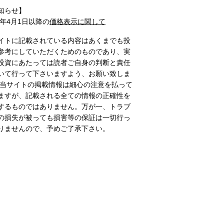
知らせ】
1年4月1日以降の
価格表示に関して
イトに記載されている内容はあくまでも投
参考にしていただくためのものであり、実
投資にあたっては読者ご自身の判断と責任
いて行って下さいますよう、お願い致しま
 当サイトの掲載情報は細心の注意を払って
ますが、記載される全ての情報の正確性を
するものではありません。万が一、トラブ
の損失が被っても損害等の保証は一切行っ
りませんので、予めご了承下さい。