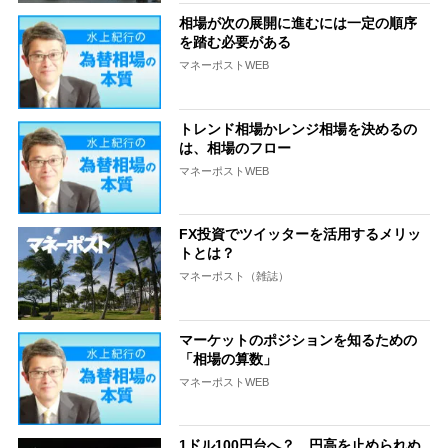
相場が次の展開に進むには一定の順序
を踏む必要がある
マネーポストWEB
トレンド相場かレンジ相場を決めるの
は、相場のフロー
マネーポストWEB
FX投資でツイッターを活用するメリッ
トとは？
マネーポスト（雑誌）
マーケットのポジションを知るための
「相場の算数」
マネーポストWEB
1ドル100円台へ？ 円高を止められぬ