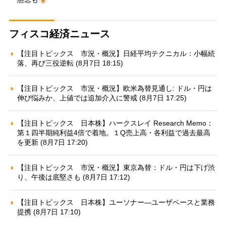
フィスコ経済ニュース
【注目トピックス 市況・概況】日経平均テクニカル：小幅続
落、再び三役逆転 (8月7日 18:15)
【注目トピックス 市況・概況】欧米為替見通し: ドル・円は
伸び悩みか、上値では追加介入に警戒 (8月7日 17:25)
【注目トピックス 日本株】ハークスレイ Research Memo：
第１四半期純利益4倍で着地。１Q売上高・各利益で過去最高
を更新 (8月7日 17:20)
【注目トピックス 市況・概況】東京為替：ドル・円は下げ渋
り、午後は底堅さも (8月7日 17:12)
【注目トピックス 日本株】ユーソナー—ユーザベースと業務
提携 (8月7日 17:10)