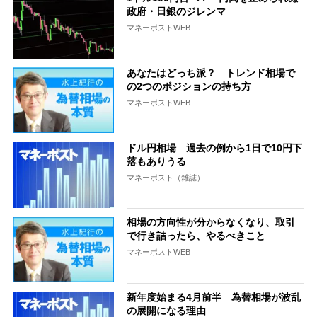
政府・日銀のジレンマ
マネーポストWEB
あなたはどっち派？ トレンド相場で
の2つのポジションの持ち方
マネーポストWEB
ドル円相場 過去の例から1日で10円下
落もありうる
マネーポスト（雑誌）
相場の方向性が分からなくなり、取引
で行き詰ったら、やるべきこと
マネーポストWEB
新年度始まる4月前半 為替相場が波乱
の展開になる理由