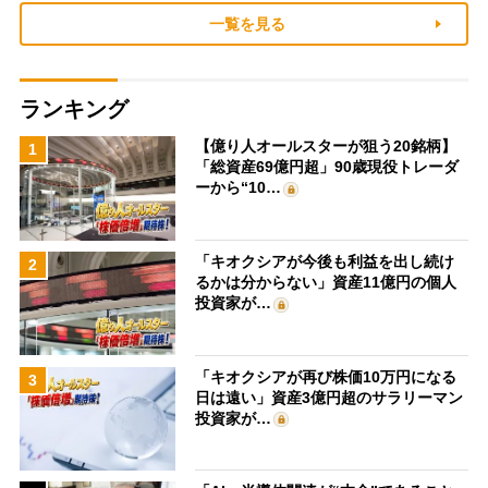
一覧を見る
ランキング
【億り人オールスターが狙う20銘柄】
1
「総資産69億円超」90歳現役トレーダ
ーから“10…
「キオクシアが今後も利益を出し続け
2
るかは分からない」資産11億円の個人
投資家が…
「キオクシアが再び株価10万円になる
3
日は遠い」資産3億円超のサラリーマン
投資家が…