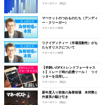
マネーポスト（雑誌）
マーケットのつわものたち（アンディ
ー・クリーガー）
マネーポストWEB
リクイディティー（市場流動性）がも
たらすリスクについて
マネーポストWEB
【羊飼いのFXトレンドフォーキャス
ト】トレード時の必携ツール！ ツイ
ッターを活用し…
マネーポスト（雑誌）
新年度入り前後の為替相場 本邦勢と
外資系の駆け引き
マネーポスト（雑誌）