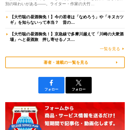
別の味わいがある――。ライター・作家の大竹…
【大竹聡の昼酒御免！】今の若者は「なめろう」や「キヌカツ
ギ」を知らないって本当？ 昔の…
【大竹聡の昼酒御免！】京急線で多摩川越えて「川崎の大衆酒
場」へと昼酒旅 押し寄せるノス…
一覧を見る
著者・連載の一覧を見る
フォロー
フォロー