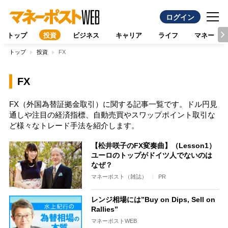
ログイン
トップ
投資
ビジネス
キャリア
ライフ
マネー
トップ
投資
FX
FX
FX（外国為替証拠金取引）に関する記事一覧です。ドル円見
通しや注目の経済指標、自動売買やスワップポイント取引な
ど様々なトレード手法を紹介します。
【松井咲子のFX変奏曲】（Lesson1）
ユーロのトップがドイツ人でないのは
なぜ？
マネーポスト（雑誌）
PR
レンジ相場には”Buy on Dips, Sell on
Rallies”
マネーポストWEB