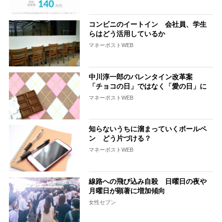
コンビニのイートイン 会社員、学生
らはどう活用しているか
マネーポストWEB
中川淳一郎のバレンタイン改革案
「チョコの日」ではなく「愛の日」に
マネーポストWEB
知らないうちに溜まっていくボールペ
ン どう片づける？
マネーポストWEB
線路への飛び込み自殺 日曜日の夜や
月曜日が顕著に増加傾向
女性セブン