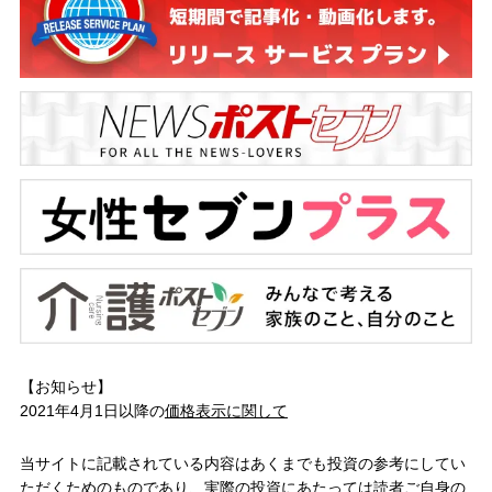
【お知らせ】
2021年4月1日以降の
価格表示に関して
当サイトに記載されている内容はあくまでも投資の参考にしてい
ただくためのものであり、実際の投資にあたっては読者ご自身の