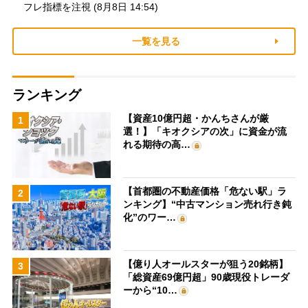
フレ指標を注視 (8月8日 14:54)
一覧を見る
ランキング
【資産10億円超・かんちさんが厳
1
選！】「キオクシアの次」に資金が流
れる期待の高…
【首都圏の不動産価格「危ない駅」ラ
2
ンキング】“中古マンション売れ行き鈍
化”のワー…
【億り人オールスターが狙う20銘柄】
3
「総資産69億円超」90歳現役トレーダ
ーから“10…