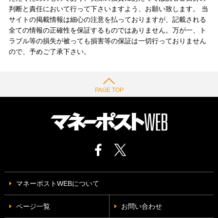
判断と責任において行って下さいますよう、お願い致します。 当
サイトの掲載情報は細心の注意を払っておりますが、記載される
全ての情報の正確性を保証するものではありません。万が一、ト
ラブル等の損失が被っても損害等の保証は一切行っておりません
ので、予めご了承下さい。
PAGE TOP
マネーポストWEBについて
ページ一覧
お問い合わせ