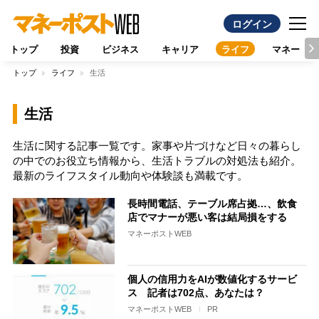
ログイン
トップ
投資
ビジネス
キャリア
ライフ
マネー
トップ
ライフ
生活
生活
生活に関する記事一覧です。家事や片づけなど日々の暮らし
の中でのお役立ち情報から、生活トラブルの対処法も紹介。
最新のライフスタイル動向や体験談も満載です。
長時間電話、テーブル席占拠…、飲食
店でマナーが悪い客は結局損をする
マネーポストWEB
個人の信用力をAIが数値化するサービ
ス 記者は702点、あなたは？
マネーポストWEB
PR