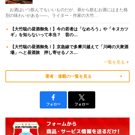
お酒はいつ飲んでもいいものだが、昼から飲むお酒にはまた格
別の味わいがある――。ライター・作家の大竹…
【大竹聡の昼酒御免！】今の若者は「なめろう」や「キヌカツ
ギ」を知らないって本当？ 昔の…
【大竹聡の昼酒御免！】京急線で多摩川越えて「川崎の大衆酒
場」へと昼酒旅 押し寄せるノス…
一覧を見る
著者・連載の一覧を見る
フォロー
フォロー