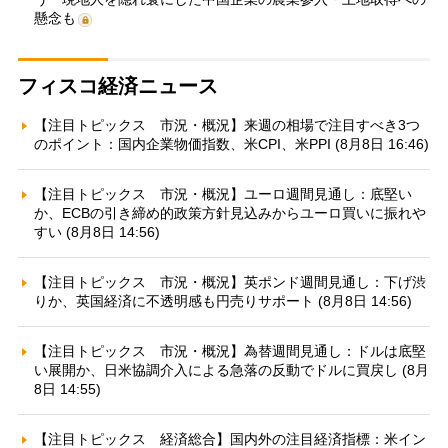
懸念も
フィスコ経済ニュース
【注目トピックス 市況・概況】来週の相場で注目すべき3つ
のポイント：国内企業物価指数、米CPI、米PPI (8月8日 16:46)
【注目トピックス 市況・概況】ユーロ週間見通し：底堅い
か、ECBの引き締め的政策方針見込みからユーロ買いに振れや
すい (8月8日 14:56)
【注目トピックス 市況・概況】英ポンド週間見通し：下げ渋
りか、英国経済に不透明感も円売りサポート (8月8日 14:56)
【注目トピックス 市況・概況】為替週間見通し：ドルは底堅
い展開か、日米協調介入による急落の反動でドルに買戻し (8月
8日 14:55)
【注目トピックス 経済総合】国内外の注目経済指標：米イン