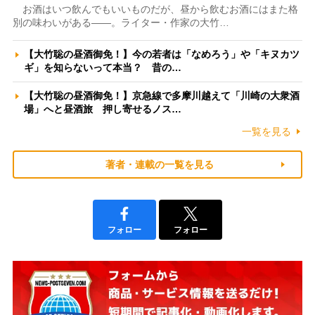
お酒はいつ飲んでもいいものだが、昼から飲むお酒にはまた格
別の味わいがある――。ライター・作家の大竹…
【大竹聡の昼酒御免！】今の若者は「なめろう」や「キヌカツ
ギ」を知らないって本当？ 昔の…
【大竹聡の昼酒御免！】京急線で多摩川越えて「川崎の大衆酒
場」へと昼酒旅 押し寄せるノス…
一覧を見る
著者・連載の一覧を見る
フォロー
フォロー