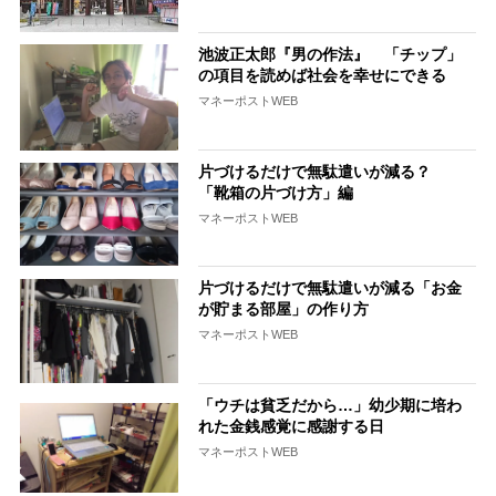
池波正太郎『男の作法』 「チップ」
の項目を読めば社会を幸せにできる
マネーポストWEB
片づけるだけで無駄遣いが減る？
「靴箱の片づけ方」編
マネーポストWEB
片づけるだけで無駄遣いが減る「お金
が貯まる部屋」の作り方
マネーポストWEB
「ウチは貧乏だから…」幼少期に培わ
れた金銭感覚に感謝する日
マネーポストWEB