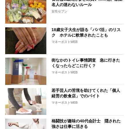
名人の迷わないルール
女性セブン
18歳女子大生が語る「パパ活」のリス
ク ホテルに軟禁されたことも
マネーポストWEB
街なかのトイレ事情調査 急に行きた
くなったらどこに行く？
マネーポストWEB
若手芸人の苦境を助けてくれた「個人
経営の飲食店」でのバイト
マネーポストWEB
格闘技が趣味の40代会計士 隠された
強さは仕事に活きる