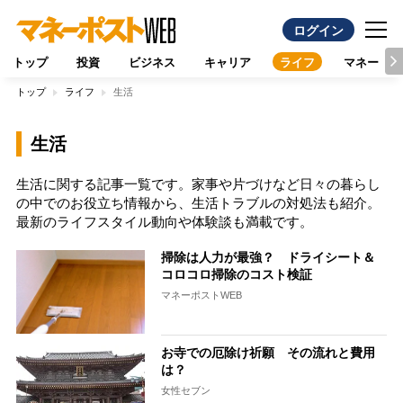
ログイン
トップ
投資
ビジネス
キャリア
ライフ
マネー
トップ
ライフ
生活
生活
生活に関する記事一覧です。家事や片づけなど日々の暮らし
の中でのお役立ち情報から、生活トラブルの対処法も紹介。
最新のライフスタイル動向や体験談も満載です。
掃除は人力が最強？ ドライシート＆
コロコロ掃除のコスト検証
マネーポストWEB
お寺での厄除け祈願 その流れと費用
は？
女性セブン