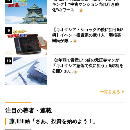
キング】“中古マンション売れ行き鈍
化”のワース…
【キオクシア・ショックの後に狙う5銘
9
柄】イベント投資家の億り人・羽根英
樹氏が厳…
《2年弱で資産17.5倍の元証券マンが
10
「キオクシア急落で次に狙う」5銘柄を
公開》10…
一覧を見る
注目の著者・連載
藤川里絵「さあ、投資を始めよう！」