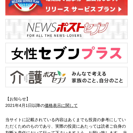
【お知らせ】
2021年4月1日以降の
価格表示に関して
当サイトに記載されている内容はあくまでも投資の参考にしてい
ただくためのものであり、実際の投資にあたっては読者ご自身の
判断と責任において行って下さいますよう、お願い致します。 当