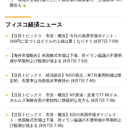
懸念も
フィスコ経済ニュース
【注目トピックス 市況・概況】今日の為替市場ポイント：
160円に近づくほどドルの上値は重くなりそう (8月7日 7:59)
【海外市場動向】米国株式市場は下落、対イラン協議の不透明
感や早期利上げ観測が強まる (8月7日 7:53)
【注目トピックス 経済総合】NYの視点：米7月雇用削減は限
定的、失業率は当面低水準維持か (8月7日 7:40)
【注目トピックス 市況・概況】NY原油：反発で77.68ドル、
ホルムズ海峡合意の実効性に懐疑的な見方も (8月7日 7:36)
【注目トピックス 市況・概況】6日の米国市場ダイジェス
ト：米国株式市場は下落、対イラン協議の不透明感や早期利上
げ観測が強まる (8月7日 7:36)