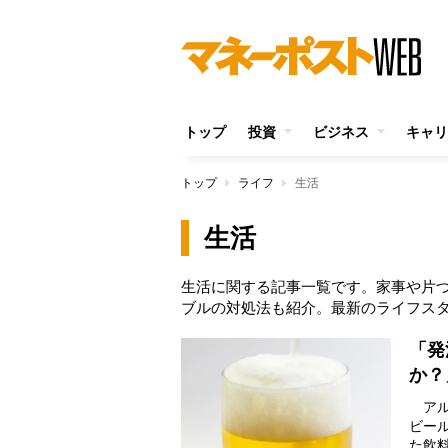
トップ
投資
ビジネス
キャリ
トップ
ライフ
生活
生活
生活に関する記事一覧です。家事や片
ブルの対処法も紹介。最新のライフス
「発
か？
アル
ビー
た飲