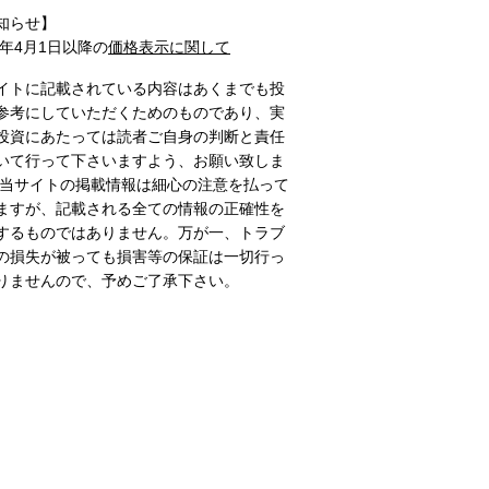
知らせ】
1年4月1日以降の
価格表示に関して
イトに記載されている内容はあくまでも投
参考にしていただくためのものであり、実
投資にあたっては読者ご自身の判断と責任
いて行って下さいますよう、お願い致しま
 当サイトの掲載情報は細心の注意を払って
ますが、記載される全ての情報の正確性を
するものではありません。万が一、トラブ
の損失が被っても損害等の保証は一切行っ
りませんので、予めご了承下さい。