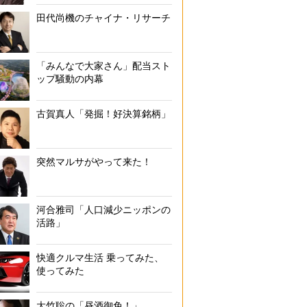
田代尚機のチャイナ・リサーチ
「みんなで大家さん」配当スト
ップ騒動の内幕
古賀真人「発掘！好決算銘柄」
突然マルサがやって来た！
河合雅司「人口減少ニッポンの
活路」
快適クルマ生活 乗ってみた、
使ってみた
大竹聡の「昼酒御免！」