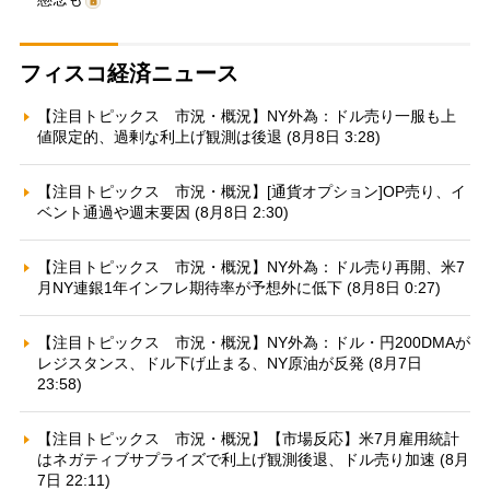
フィスコ経済ニュース
【注目トピックス 市況・概況】NY外為：ドル売り一服も上
値限定的、過剰な利上げ観測は後退 (8月8日 3:28)
【注目トピックス 市況・概況】[通貨オプション]OP売り、イ
ベント通過や週末要因 (8月8日 2:30)
【注目トピックス 市況・概況】NY外為：ドル売り再開、米7
月NY連銀1年インフレ期待率が予想外に低下 (8月8日 0:27)
【注目トピックス 市況・概況】NY外為：ドル・円200DMAが
レジスタンス、ドル下げ止まる、NY原油が反発 (8月7日
23:58)
【注目トピックス 市況・概況】【市場反応】米7月雇用統計
はネガティブサプライズで利上げ観測後退、ドル売り加速 (8月
7日 22:11)