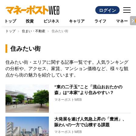
ログイン
トップ
投資
ビジネス
キャリア
ライフ
マネー
トップ
住まい・不動産
住みたい街
住みたい街
住みたい街・エリアに関する記事一覧です。人気ランキング
の分析や、アクセス、家賃、マンション価格など、様々な観
点から街の魅力を紹介しています。
“東の二子玉”こと「流山おおたかの
森」は“本家”より住みやすい？
マネーポストWEB
大発展を遂げ人気急上昇の「豊洲」、
賑わいの一方で山積する課題
マネーポストWEB