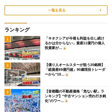
一覧を見る
ランキング
「キオクシアが今後も利益を出し続け
1
るかは分からない」資産11億円の個人
投資家が…
【億り人オールスターが狙う20銘柄】
2
「総資産69億円超」90歳現役トレーダ
ーから“10…
【首都圏の不動産価格「危ない駅」ラ
3
ンキング】“中古マンション売れ行き鈍
化”のワー…