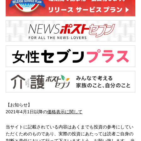
【お知らせ】
2021年4月1日以降の
価格表示に関して
当サイトに記載されている内容はあくまでも投資の参考にしてい
ただくためのものであり、実際の投資にあたっては読者ご自身の
判断と責任において行って下さいますよう、お願い致します。 当