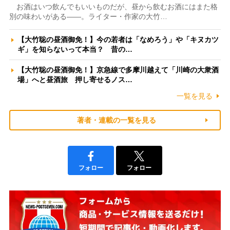
お酒はいつ飲んでもいいものだが、昼から飲むお酒にはまた格
別の味わいがある――。ライター・作家の大竹…
【大竹聡の昼酒御免！】今の若者は「なめろう」や「キヌカツ
ギ」を知らないって本当？ 昔の…
【大竹聡の昼酒御免！】京急線で多摩川越えて「川崎の大衆酒
場」へと昼酒旅 押し寄せるノス…
一覧を見る
著者・連載の一覧を見る
フォロー
フォロー