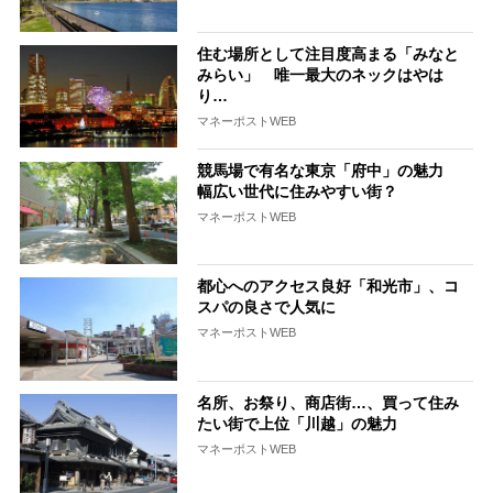
住む場所として注目度高まる「みなと
みらい」 唯一最大のネックはやは
り…
マネーポストWEB
競馬場で有名な東京「府中」の魅力
幅広い世代に住みやすい街？
マネーポストWEB
都心へのアクセス良好「和光市」、コ
スパの良さで人気に
マネーポストWEB
名所、お祭り、商店街…、買って住み
たい街で上位「川越」の魅力
マネーポストWEB