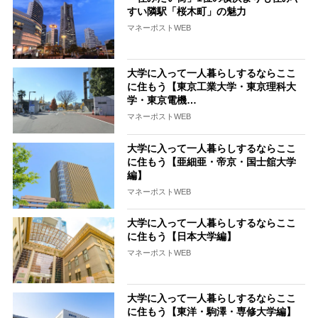
すい隣駅「桜木町」の魅力
マネーポストWEB
大学に入って一人暮らしするならここ
に住もう【東京工業大学・東京理科大
学・東京電機…
マネーポストWEB
大学に入って一人暮らしするならここ
に住もう【亜細亜・帝京・国士舘大学
編】
マネーポストWEB
大学に入って一人暮らしするならここ
に住もう【日本大学編】
マネーポストWEB
大学に入って一人暮らしするならここ
に住もう【東洋・駒澤・専修大学編】