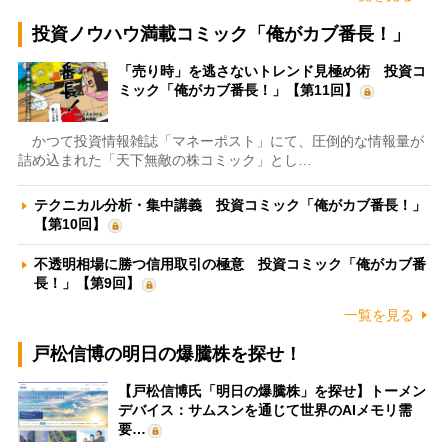
投資ノウハウ満載コミック「俺がカブ番長！」
「売り時」を逃さないトレンド見極め術 投資コ
ミック「俺がカブ番長！」【第11回】
かつて投資情報雑誌「マネーポスト」にて、圧倒的な情報量が
詰め込まれた「天下無敵の株コミック」とし…
テクニカル分析・集中講義 投資コミック「俺がカブ番長！」
【第10回】
不透明相場に勝つ信用取引の極意 投資コミック「俺がカブ番
長！」【第9回】
一覧を見る
戸松信博の明日の爆騰株を探せ！
【戸松信博氏「明日の爆騰株」を探せ】トーメン
デバイス：サムスンを通じて世界のAIメモリ需
要…