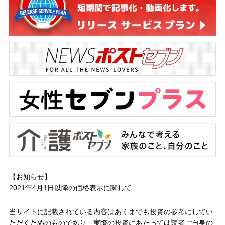
【お知らせ】
2021年4月1日以降の
価格表示に関して
当サイトに記載されている内容はあくまでも投資の参考にしてい
ただくためのものであり、実際の投資にあたっては読者ご自身の