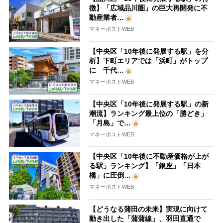
徴】「広域品川圏」の巨大再開発に不
動産業者…
マネーポストWEB
【中央区「10年後に発展する駅」を分
析】下町エリアでは「浜町」がトップ
に 千代…
マネーポストWEB
【中央区「10年後に発展する駅」の新
潮流】ランキング最上位の「勝どき」
「月島」で…
マネーポストWEB
【中央区「10年後に不動産価格が上が
る駅」ランキング】「銀座」「日本
橋」に圧倒…
マネーポストWEB
【どうなる蒲田の未来】実現に向けて
動き出した「蒲蒲線」、羽田直通で