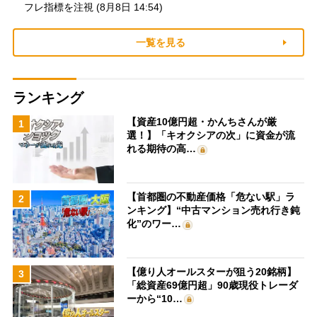
フレ指標を注視 (8月8日 14:54)
一覧を見る
ランキング
【資産10億円超・かんちさんが厳
1
選！】「キオクシアの次」に資金が流
れる期待の高…
【首都圏の不動産価格「危ない駅」ラ
2
ンキング】“中古マンション売れ行き鈍
化”のワー…
【億り人オールスターが狙う20銘柄】
3
「総資産69億円超」90歳現役トレーダ
ーから“10…