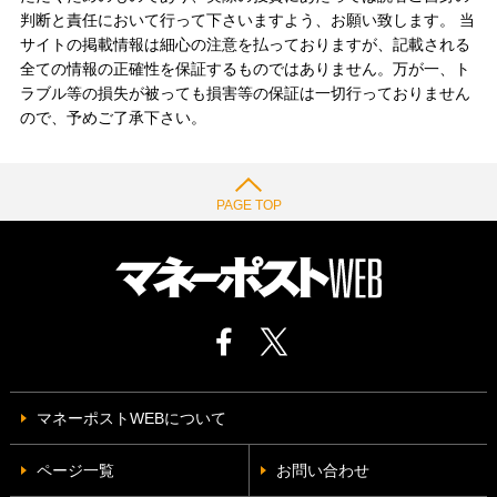
判断と責任において行って下さいますよう、お願い致します。 当
サイトの掲載情報は細心の注意を払っておりますが、記載される
全ての情報の正確性を保証するものではありません。万が一、ト
ラブル等の損失が被っても損害等の保証は一切行っておりません
ので、予めご了承下さい。
PAGE TOP
マネーポストWEBについて
ページ一覧
お問い合わせ