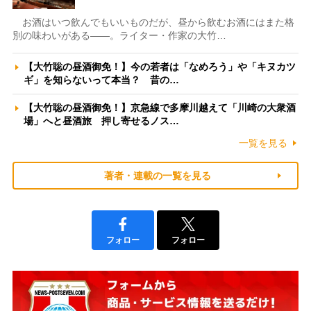
お酒はいつ飲んでもいいものだが、昼から飲むお酒にはまた格
別の味わいがある――。ライター・作家の大竹…
【大竹聡の昼酒御免！】今の若者は「なめろう」や「キヌカツ
ギ」を知らないって本当？ 昔の…
【大竹聡の昼酒御免！】京急線で多摩川越えて「川崎の大衆酒
場」へと昼酒旅 押し寄せるノス…
一覧を見る
著者・連載の一覧を見る
フォロー
フォロー