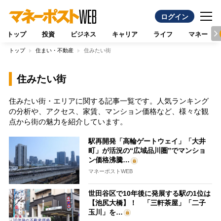
ログイン
トップ
投資
ビジネス
キャリア
ライフ
マネー
トップ
住まい・不動産
住みたい街
住みたい街
住みたい街・エリアに関する記事一覧です。人気ランキング
の分析や、アクセス、家賃、マンション価格など、様々な観
点から街の魅力を紹介しています。
駅再開発「高輪ゲートウェイ」「大井
町」が活況の“広域品川圏”でマンショ
ン価格沸騰…
マネーポストWEB
世田谷区で10年後に発展する駅の1位は
【池尻大橋】！ 「三軒茶屋」「二子
玉川」を…