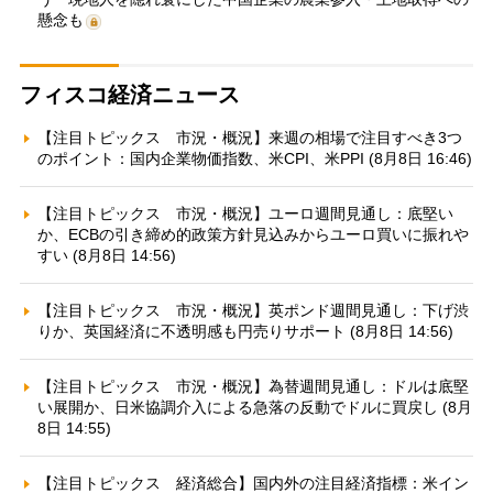
懸念も
フィスコ経済ニュース
【注目トピックス 市況・概況】来週の相場で注目すべき3つ
のポイント：国内企業物価指数、米CPI、米PPI (8月8日 16:46)
【注目トピックス 市況・概況】ユーロ週間見通し：底堅い
か、ECBの引き締め的政策方針見込みからユーロ買いに振れや
すい (8月8日 14:56)
【注目トピックス 市況・概況】英ポンド週間見通し：下げ渋
りか、英国経済に不透明感も円売りサポート (8月8日 14:56)
【注目トピックス 市況・概況】為替週間見通し：ドルは底堅
い展開か、日米協調介入による急落の反動でドルに買戻し (8月
8日 14:55)
【注目トピックス 経済総合】国内外の注目経済指標：米イン