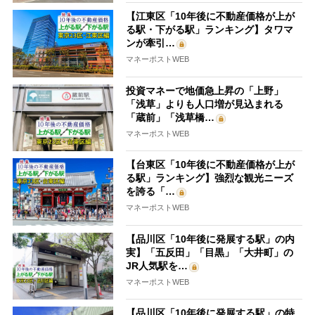
【江東区「10年後に不動産価格が上が
る駅・下がる駅」ランキング】タワマ
ンが牽引…
マネーポストWEB
投資マネーで地価急上昇の「上野」
「浅草」よりも人口増が見込まれる
「蔵前」「浅草橋…
マネーポストWEB
【台東区「10年後に不動産価格が上が
る駅」ランキング】強烈な観光ニーズ
を誇る「…
マネーポストWEB
【品川区「10年後に発展する駅」の内
実】「五反田」「目黒」「大井町」の
JR人気駅を…
マネーポストWEB
【品川区「10年後に発展する駅」の特