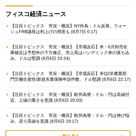
フィスコ経済ニュース
【注目トピックス 市況・概況】NY外為：ドル反発、ウォー
シュFRB議長は利上げの用意も (8月7日 0:17)
【注目トピックス 市況・概況】【市場反応】米・6月卸売在
庫確定は予想外の下方修正、売上高はパンデミック来の落ち込
み、ドルは堅調 (8月6日 23:24)
【注目トピックス 市況・概況】【市場反応】米Q2非農業部
門労働生産性/新規失業保険申請件数、ドル堅調 (8月6日 22:17)
【注目トピックス 市況・概況】欧州為替：ドル・円は高値付
近、上値の重さを意識 (8月6日 20:03)
【注目トピックス 市況・概況】欧州為替：ドル・円は伸び悩
み、戻り高値を意識 (8月6日 19:17)