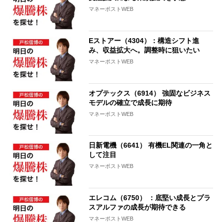
マネーポストWEB
Eストアー（4304）：構造シフト進
み、収益拡大へ。調整時に狙いたい
マネーポストWEB
オプテックス（6914） 強固なビジネス
モデルの確立で成長に期待
マネーポストWEB
日新電機（6641） 有機EL関連の一角と
して注目
マネーポストWEB
エレコム（6750） ：底堅い成長とプラ
スアルファの成長が期待できる
マネーポストWEB