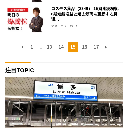
コスモス薬品（3349） 15期連続増収、
8期連続増益と過去最高を更新する見
通…
マネーポストWEB
1
...
13
14
15
16
17
注目TOPIC