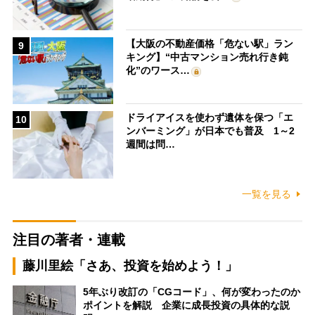
【大阪の不動産価格「危ない駅」ラン
9
キング】“中古マンション売れ行き鈍
化”のワース…
ドライアイスを使わず遺体を保つ「エ
10
ンバーミング」が日本でも普及 1～2
週間は問…
一覧を見る
注目の著者・連載
藤川里絵「さあ、投資を始めよう！」
5年ぶり改訂の「CGコード」、何が変わったのか
ポイントを解説 企業に成長投資の具体的な説