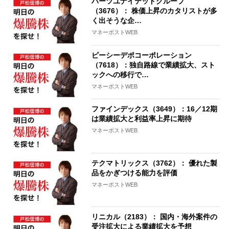
ハーツユナイテッドグループ
（3676）： 株価上昇のカタリストが多
く出そうな企…
マネーポストWEB
ピーシーデポコーポレーション
（7618）：独自路線で業績拡大、スト
ックへの移行で…
マネーポストWEB
ファインデックス（3649）：16／12期
は業績拡大と利益率上昇に期待
マネーポストWEB
テクマトリックス（3762）： 優れた製
品をかぎつける能力を評価
マネーポストWEB
リニカル（2183）： 国内・海外案件の
受注拡大による業績拡大を予想