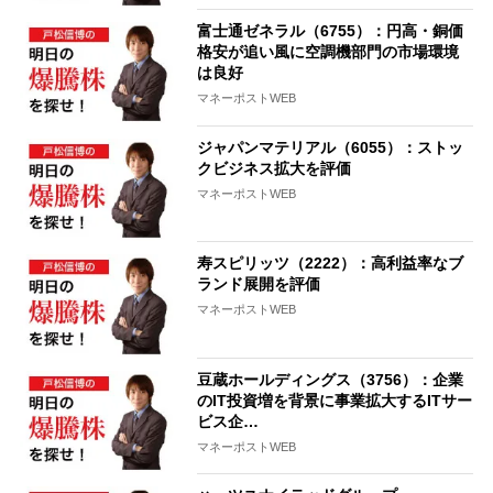
富士通ゼネラル（6755）：円高・銅価
格安が追い風に空調機部門の市場環境
は良好
マネーポストWEB
ジャパンマテリアル（6055）：ストッ
クビジネス拡大を評価
マネーポストWEB
寿スピリッツ（2222）：高利益率なブ
ランド展開を評価
マネーポストWEB
豆蔵ホールディングス（3756）：企業
のIT投資増を背景に事業拡大するITサー
ビス企…
マネーポストWEB