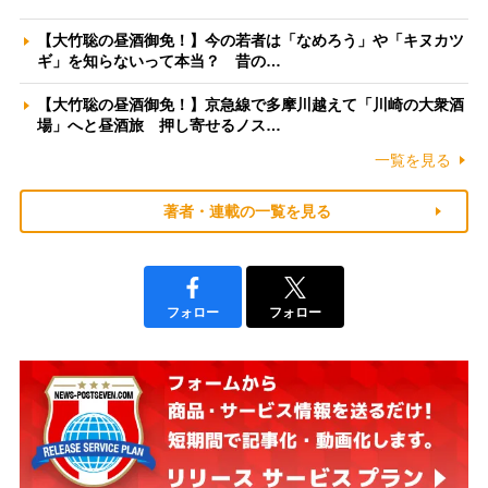
【大竹聡の昼酒御免！】今の若者は「なめろう」や「キヌカツ
ギ」を知らないって本当？ 昔の…
【大竹聡の昼酒御免！】京急線で多摩川越えて「川崎の大衆酒
場」へと昼酒旅 押し寄せるノス…
一覧を見る
著者・連載の一覧を見る
フォロー
フォロー