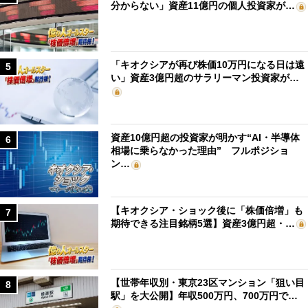
分からない」資産11億円の個人投資家が…
「キオクシアが再び株価10万円になる日は遠
5
い」資産3億円超のサラリーマン投資家が…
資産10億円超の投資家が明かす“AI・半導体
6
相場に乗らなかった理由” フルポジショ
ン…
【キオクシア・ショック後に「株価倍増」も
7
期待できる注目銘柄5選】資産3億円超・…
【世帯年収別・東京23区マンション「狙い目
8
駅」を大公開】年収500万円、700万円で…