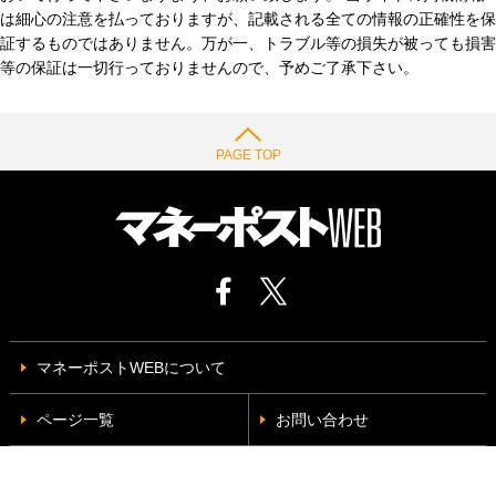
は細心の注意を払っておりますが、記載される全ての情報の正確性を保
証するものではありません。万が一、トラブル等の損失が被っても損害
等の保証は一切行っておりませんので、予めご了承下さい。
PAGE TOP
マネーポストWEBについて
ページ一覧
お問い合わせ