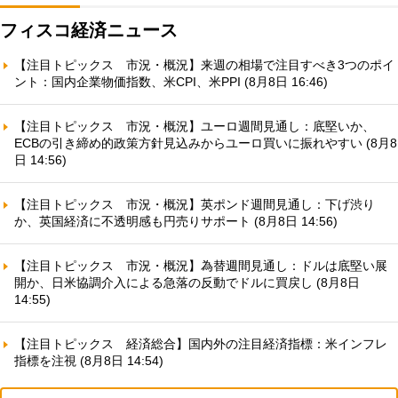
フィスコ経済ニュース
【注目トピックス 市況・概況】来週の相場で注目すべき3つのポイ
ント：国内企業物価指数、米CPI、米PPI (8月8日 16:46)
【注目トピックス 市況・概況】ユーロ週間見通し：底堅いか、
ECBの引き締め的政策方針見込みからユーロ買いに振れやすい (8月8
日 14:56)
【注目トピックス 市況・概況】英ポンド週間見通し：下げ渋り
か、英国経済に不透明感も円売りサポート (8月8日 14:56)
【注目トピックス 市況・概況】為替週間見通し：ドルは底堅い展
開か、日米協調介入による急落の反動でドルに買戻し (8月8日
14:55)
【注目トピックス 経済総合】国内外の注目経済指標：米インフレ
指標を注視 (8月8日 14:54)