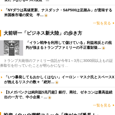
「NYダウは高値更新、ナスダック・S&P500は足踏み」が意味する
米国株市場の変化 半…
一覧を見る
大前研一「ビジネス新大陸」の歩き方
「イラン戦争を利用して儲けている」利益相反との批
判が強まるトランプファミリーの不正蓄財疑…
トランプ大統領のファミリー信託が今年1～3月に3000回以上もの証
券取引を行っていたことが明らかになり…
「いつ暴発してもおかしくはない」イーロン・マスク氏とスペースX
が抱えるリスクの数々「絶対…
【3メガバンクは純利益5兆円超】銀行、商社、ゼネコンは最高益続
出の一方で、中小企業・…
一覧を見る