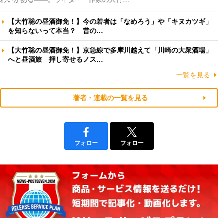
【大竹聡の昼酒御免！】今の若者は「なめろう」や「キヌカツギ」
を知らないって本当？ 昔の…
【大竹聡の昼酒御免！】京急線で多摩川越えて「川崎の大衆酒場」
へと昼酒旅 押し寄せるノス…
一覧を見る
著者・連載の一覧を見る
フォロー
フォロー