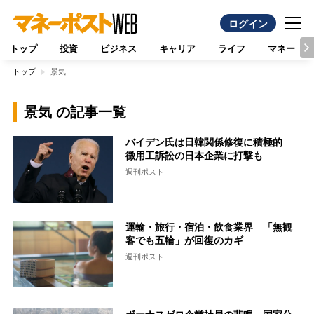
ログイン
トップ
投資
ビジネス
キャリア
ライフ
マネー
トップ
景気
景気 の記事一覧
バイデン氏は日韓関係修復に積極的
徴用工訴訟の日本企業に打撃も
週刊ポスト
運輸・旅行・宿泊・飲食業界 「無観
客でも五輪」が回復のカギ
週刊ポスト