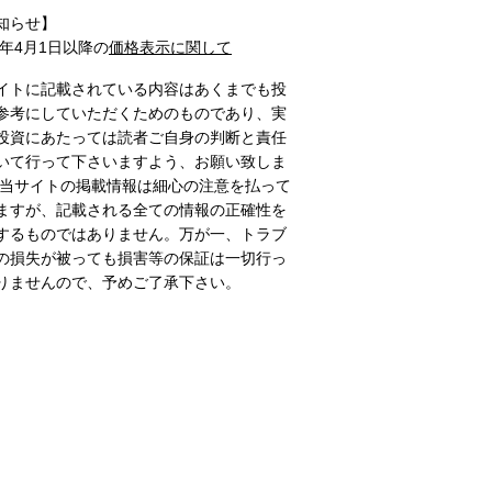
知らせ】
1年4月1日以降の
価格表示に関して
イトに記載されている内容はあくまでも投
参考にしていただくためのものであり、実
投資にあたっては読者ご自身の判断と責任
いて行って下さいますよう、お願い致しま
 当サイトの掲載情報は細心の注意を払って
ますが、記載される全ての情報の正確性を
するものではありません。万が一、トラブ
の損失が被っても損害等の保証は一切行っ
りませんので、予めご了承下さい。