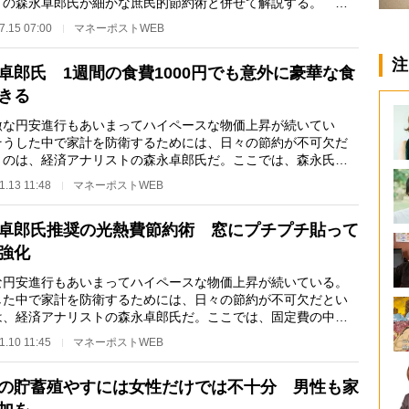
トの森永卓郎氏が細かな庶民的節約術と併せて解説する。
＊ ＊ボーナスで…
7.15 07:00
マネーポストWEB
注
卓郎氏 1週間の食費1000円でも意外に豪華な食
きる
な円安進行もあいまってハイペースな物価上昇が続いてい
そうした中で家計を防衛するためには、日々の節約が不可欠だ
うのは、経済アナリストの森永卓郎氏だ。ここでは、森永氏自
実践する食費の節…
1.13 11:48
マネーポストWEB
卓郎氏推奨の光熱費節約術 窓にプチプチ貼って
強化
な円安進行もあいまってハイペースな物価上昇が続いている。
した中で家計を防衛するためには、日々の節約が不可欠だとい
は、経済アナリストの森永卓郎氏だ。ここでは、固定費の中で
熱費のケチケチ…
1.10 11:45
マネーポストWEB
の貯蓄殖やすには女性だけでは不十分 男性も家