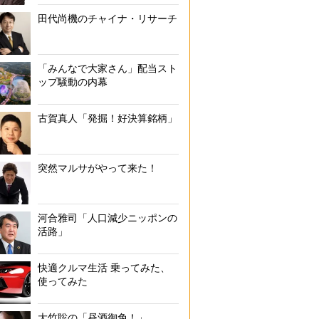
田代尚機のチャイナ・リサーチ
「みんなで大家さん」配当スト
ップ騒動の内幕
古賀真人「発掘！好決算銘柄」
突然マルサがやって来た！
河合雅司「人口減少ニッポンの
活路」
快適クルマ生活 乗ってみた、
使ってみた
大竹聡の「昼酒御免！」