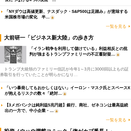
「NYダウは高値更新、ナスダック・S&P500は足踏み」が意味する
米国株市場の変化 半…
一覧を見る
大前研一「ビジネス新大陸」の歩き方
「イラン戦争を利用して儲けている」利益相反との批
判が強まるトランプファミリーの不正蓄財疑…
トランプ大統領のファミリー信託が今年1～3月に3000回以上もの証
券取引を行っていたことが明らかになり…
「いつ暴発してもおかしくはない」イーロン・マスク氏とスペースX
が抱えるリスクの数々「絶対…
【3メガバンクは純利益5兆円超】銀行、商社、ゼネコンは最高益続
出の一方で、中小企業・…
一覧を見る