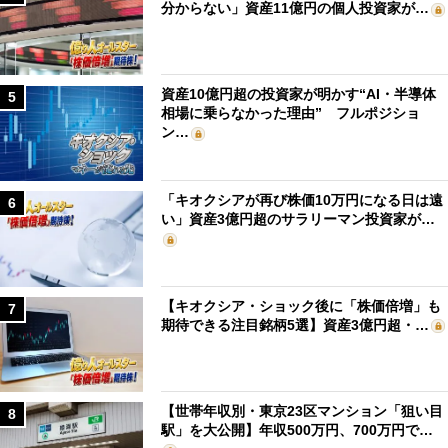
分からない」資産11億円の個人投資家が…
資産10億円超の投資家が明かす“AI・半導体
5
相場に乗らなかった理由” フルポジショ
ン…
「キオクシアが再び株価10万円になる日は遠
6
い」資産3億円超のサラリーマン投資家が…
【キオクシア・ショック後に「株価倍増」も
7
期待できる注目銘柄5選】資産3億円超・…
【世帯年収別・東京23区マンション「狙い目
8
駅」を大公開】年収500万円、700万円で…