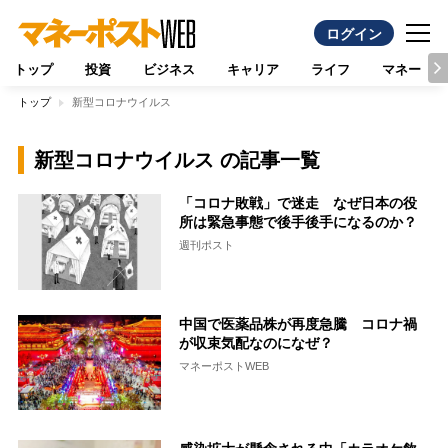
ログイン
トップ
投資
ビジネス
キャリア
ライフ
マネー
トップ
新型コロナウイルス
新型コロナウイルス の記事一覧
「コロナ敗戦」で迷走 なぜ日本の役
所は緊急事態で後手後手になるのか？
週刊ポスト
中国で医薬品株が再度急騰 コロナ禍
が収束気配なのになぜ？
マネーポストWEB