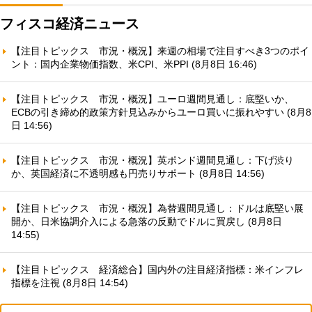
フィスコ経済ニュース
【注目トピックス 市況・概況】来週の相場で注目すべき3つのポイ
ント：国内企業物価指数、米CPI、米PPI (8月8日 16:46)
【注目トピックス 市況・概況】ユーロ週間見通し：底堅いか、
ECBの引き締め的政策方針見込みからユーロ買いに振れやすい (8月8
日 14:56)
【注目トピックス 市況・概況】英ポンド週間見通し：下げ渋り
か、英国経済に不透明感も円売りサポート (8月8日 14:56)
【注目トピックス 市況・概況】為替週間見通し：ドルは底堅い展
開か、日米協調介入による急落の反動でドルに買戻し (8月8日
14:55)
【注目トピックス 経済総合】国内外の注目経済指標：米インフレ
指標を注視 (8月8日 14:54)