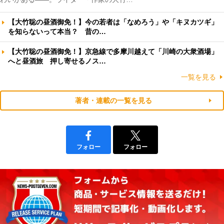
【大竹聡の昼酒御免！】今の若者は「なめろう」や「キヌカツギ」
を知らないって本当？ 昔の…
【大竹聡の昼酒御免！】京急線で多摩川越えて「川崎の大衆酒場」
へと昼酒旅 押し寄せるノス…
一覧を見る
著者・連載の一覧を見る
フォロー
フォロー