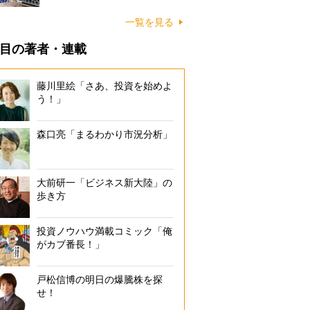
一覧を見る
目の著者・連載
藤川里絵「さあ、投資を始めよ
う！」
森口亮「まるわかり市況分析」
大前研一「ビジネス新大陸」の
歩き方
投資ノウハウ満載コミック「俺
がカブ番長！」
戸松信博の明日の爆騰株を探
せ！