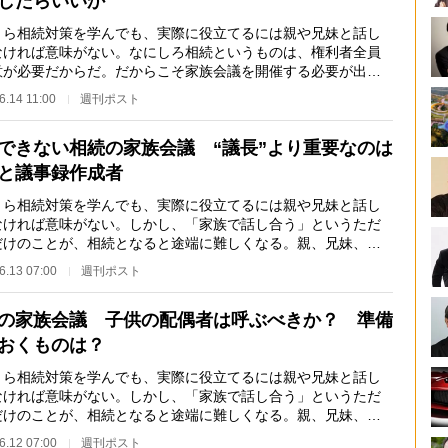
したらいいか
ら相続対策を学んでも、実際に役立てるには親や兄妹と話し
なければ意味がない。なにしろ相続というものは、権利者全員
意が必要だからだ。だからこそ家族会議を開催する必要が出て
。また、実際に…
6.14 11:00
週刊ポスト
できない相続の家族会議 “議長”より重要なのは
と議事録作成者
ら相続対策を学んでも、実際に役立てるには親や兄妹と話し
なければ意味がない。しかし、「家族で話し合う」というただ
だけのことが、相続となると途端に難しくなる。親、兄妹、そ
の親族、さまざ…
6.13 07:00
週刊ポスト
の家族会議 子供の配偶者は呼ぶべきか？ 準備
おくものは？
ら相続対策を学んでも、実際に役立てるには親や兄妹と話し
なければ意味がない。しかし、「家族で話し合う」というただ
だけのことが、相続となると途端に難しくなる。親、兄妹、そ
の親族、さまざ…
6.12 07:00
週刊ポスト