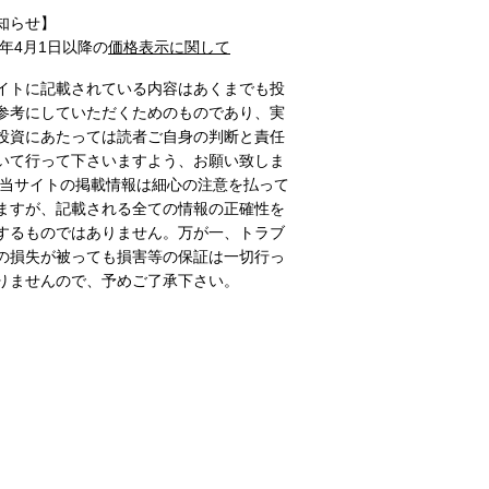
知らせ】
1年4月1日以降の
価格表示に関して
イトに記載されている内容はあくまでも投
参考にしていただくためのものであり、実
投資にあたっては読者ご自身の判断と責任
いて行って下さいますよう、お願い致しま
 当サイトの掲載情報は細心の注意を払って
ますが、記載される全ての情報の正確性を
するものではありません。万が一、トラブ
の損失が被っても損害等の保証は一切行っ
りませんので、予めご了承下さい。