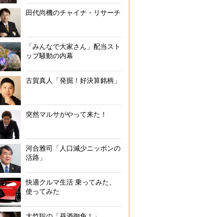
田代尚機のチャイナ・リサーチ
「みんなで大家さん」配当スト
ップ騒動の内幕
古賀真人「発掘！好決算銘柄」
突然マルサがやって来た！
河合雅司「人口減少ニッポンの
活路」
快適クルマ生活 乗ってみた、
使ってみた
大竹聡の「昼酒御免！」