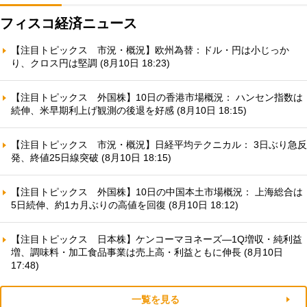
フィスコ経済ニュース
【注目トピックス 市況・概況】欧州為替：ドル・円は小じっか
り、クロス円は堅調 (8月10日 18:23)
【注目トピックス 外国株】10日の香港市場概況： ハンセン指数は
続伸、米早期利上げ観測の後退を好感 (8月10日 18:15)
【注目トピックス 市況・概況】日経平均テクニカル： 3日ぶり急反
発、終値25日線突破 (8月10日 18:15)
【注目トピックス 外国株】10日の中国本土市場概況： 上海総合は
5日続伸、約1カ月ぶりの高値を回復 (8月10日 18:12)
【注目トピックス 日本株】ケンコーマヨネーズ—1Q増収・純利益
増、調味料・加工食品事業は売上高・利益ともに伸長 (8月10日
17:48)
一覧を見る