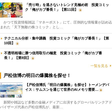
「売り時」を逃さないトレンド見極め術 投資コミッ
ク「俺がカブ番長！」【第11回】
かつて投資情報雑誌「マネーポスト」にて、圧倒的な情報量が詰め込
まれた「天下無敵の株コミック」とし…
テクニカル分析・集中講義 投資コミック「俺がカブ番長！」【第
10回】
不透明相場に勝つ信用取引の極意 投資コミック「俺がカブ番
長！」【第9回】
一覧を見る
戸松信博の明日の爆騰株を探せ！
【戸松信博氏「明日の爆騰株」を探せ】トーメンデバ
イス：サムスンを通じて世界のAIメモリ需要…
新聞や雑誌など多数の金融メディアに出演するグローバルリンクアド
バイザーズ代表の戸松信博氏が、最新…