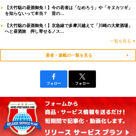
【大竹聡の昼酒御免！】今の若者は「なめろう」や「キヌカツギ」
を知らないって本当？ 昔の…
【大竹聡の昼酒御免！】京急線で多摩川越えて「川崎の大衆酒場」
へと昼酒旅 押し寄せるノス…
一覧を見る
著者・連載の一覧を見る
フォロー
フォロー