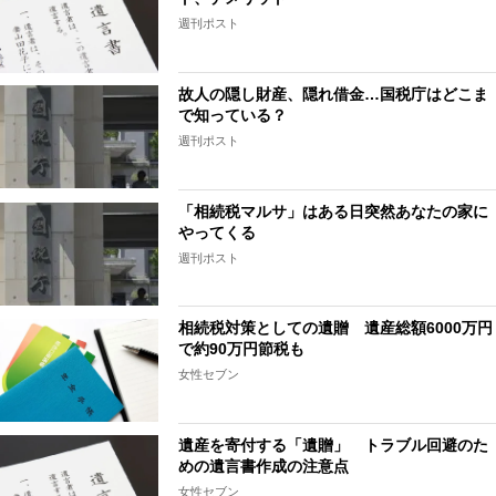
週刊ポスト
故人の隠し財産、隠れ借金…国税庁はどこま
で知っている？
週刊ポスト
「相続税マルサ」はある日突然あなたの家に
やってくる
週刊ポスト
相続税対策としての遺贈 遺産総額6000万円
で約90万円節税も
女性セブン
遺産を寄付する「遺贈」 トラブル回避のた
めの遺言書作成の注意点
女性セブン