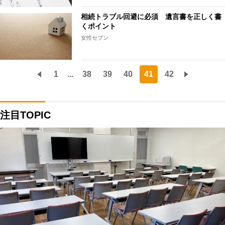
相続トラブル回避に必須 遺言書を正しく書
くポイント
女性セブン
1
...
38
39
40
41
42
注目TOPIC