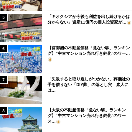
「キオクシアが今後も利益を出し続けるかは
5
分からない」資産11億円の個人投資家が…
【首都圏の不動産価格「危ない駅」ランキン
6
グ】“中古マンション売れ行き鈍化”のワー…
「失敗すると取り返しがつかない」葬儀社の
7
手を借りない「DIY葬」の落とし穴 素人に
は…
【大阪の不動産価格「危ない駅」ランキン
8
グ】“中古マンション売れ行き鈍化”のワー
ス…