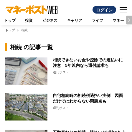
ログイン
トップ
投資
ビジネス
キャリア
ライフ
マネー
トップ
相続
相続 の記事一覧
相続できないお金や控除での過払いに
注意 5年以内なら還付請求も
週刊ポスト
自宅相続時の相続税過払い実例 図面
だけではわからない問題点も
週刊ポスト