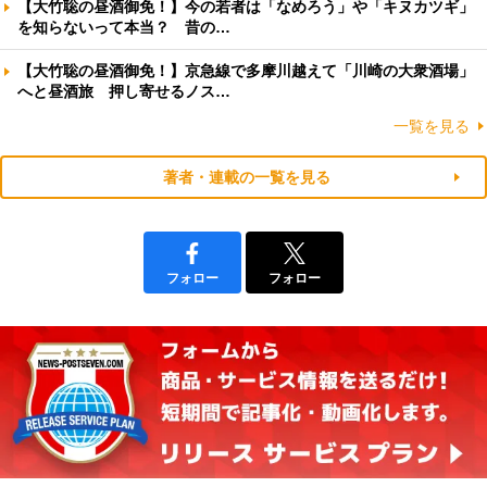
【大竹聡の昼酒御免！】今の若者は「なめろう」や「キヌカツギ」
を知らないって本当？ 昔の…
【大竹聡の昼酒御免！】京急線で多摩川越えて「川崎の大衆酒場」
へと昼酒旅 押し寄せるノス…
一覧を見る
著者・連載の一覧を見る
フォロー
フォロー