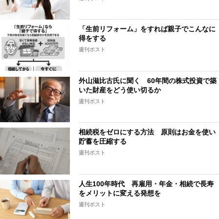
「生前リフォーム」をすれば親子でこんなに
得をする
週刊ポスト
外山滋比古氏に聞く 60年間の株式投資で築
いた財産をどう使い切るか
週刊ポスト
相続税をゼロにする方法 原則はお金を使い
貯蓄を圧縮する
週刊ポスト
人生100年時代 再雇用・年金・相続で長寿
をメリットに変える発想を
週刊ポスト