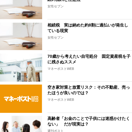
女性セブン
相続税 実は納めた約8割に過払いが発生し
ている現実
女性セブン
70歳から考えたい自宅処分 固定資産税を子
に残さぬススメ
マネーポストWEB
空き家対策と放置リスク：その不動産、売っ
たほうが良いのでは？
マネーポストWEB
高齢者「お金のことで子供には迷惑かけたく
ない」 だが現実は？
週刊ポスト