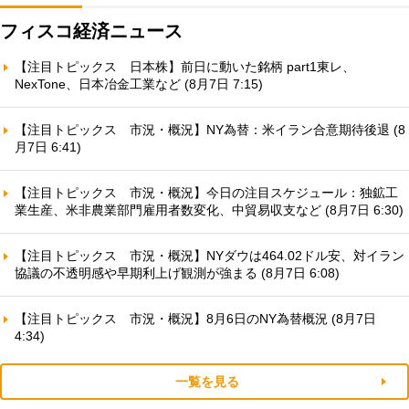
フィスコ経済ニュース
【注目トピックス 日本株】前日に動いた銘柄 part1東レ、
NexTone、日本冶金工業など (8月7日 7:15)
【注目トピックス 市況・概況】NY為替：米イラン合意期待後退 (8
月7日 6:41)
【注目トピックス 市況・概況】今日の注目スケジュール：独鉱工
業生産、米非農業部門雇用者数変化、中貿易収支など (8月7日 6:30)
【注目トピックス 市況・概況】NYダウは464.02ドル安、対イラン
協議の不透明感や早期利上げ観測が強まる (8月7日 6:08)
【注目トピックス 市況・概況】8月6日のNY為替概況 (8月7日
4:34)
一覧を見る