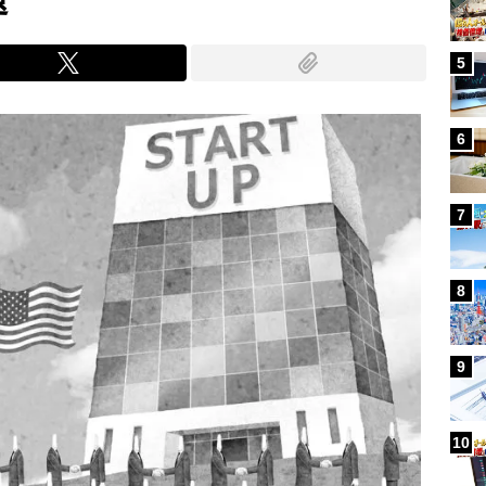
5
6
7
8
9
10