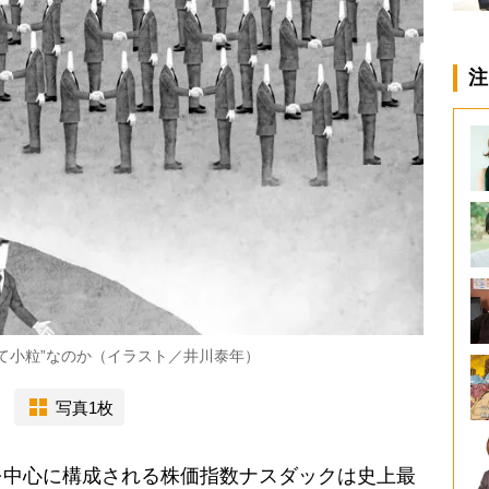
注
て小粒”なのか（イラスト／井川泰年）
写真1枚
中心に構成される株価指数ナスダックは史上最