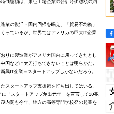
の時価総額は、東証上場企業の合計時価総額の約
造業の復活・国内回帰を唱え、「貿易不均衡」
くっているが、世界ではアメリカの巨大IT企業
おりに製造業がアメリカ国内に戻ってきたとし
い中国などに太刀打ちできないことは明らかだ。
新興IT企業＝スタートアップしかないだろう。
たスタートアップ支援策を打ち出してはいる。
2年に「スタートアップ創出元年」を宣言して10兆
破茂内閣も今年、地方の高等専門学校発の起業を