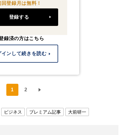
初回登録月は無料！
登録する
登録済の方はこちら
グインして続きを読む
1
2
ビジネス
プレミアム記事
大前研一