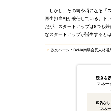
しかし、その司令塔になる「ス
再生担当相が兼任している。ト
だが、スタートアップは8つも兼
なスタートアップが誕生すると
次のページ：DeNA南場会長人材活
続きを
マネー
広告なし
マネー