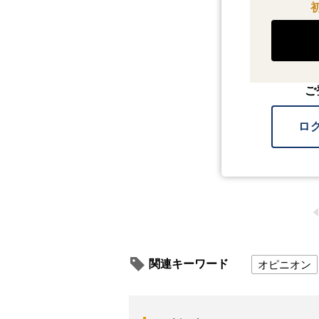
ご
ロ
関連キーワード
オピニオン