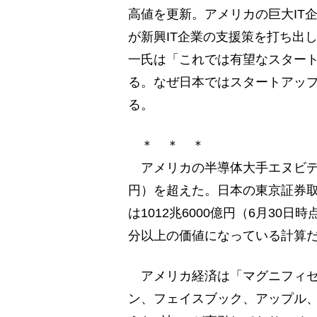
高値を更新。アメリカの巨大IT
が新興IT企業の支援策を打ち出
一氏は「これでは有望なスター
る。なぜ日本ではスタートアップ
る。
＊ ＊ ＊
アメリカの半導体大手エヌビディ
円）を超えた。日本の東京証券取
は1012兆6000億円（6月3
分以上の価値になっている計算
アメリカ経済は「マグニフィセン
ン、フェイスブック、アップル