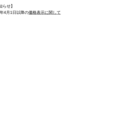
知らせ】
1年4月1日以降の
価格表示に関して