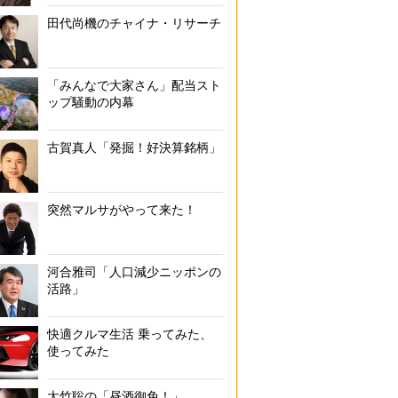
田代尚機のチャイナ・リサーチ
「みんなで大家さん」配当スト
ップ騒動の内幕
古賀真人「発掘！好決算銘柄」
突然マルサがやって来た！
河合雅司「人口減少ニッポンの
活路」
快適クルマ生活 乗ってみた、
使ってみた
大竹聡の「昼酒御免！」