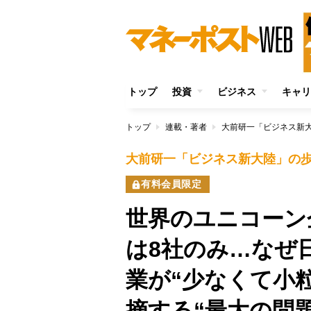
トップ
投資
ビジネス
キャリ
トップ
連載・著者
大前研一「ビジネス新
大前研一「ビジネス新大陸」の
有料会員限定
世界のユニコーン
は8社のみ…なぜ
業が“少なくて小
摘する“最大の問題