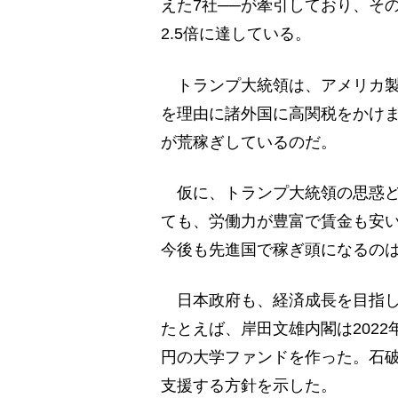
えた7社──が牽引しており、そ
2.5倍に達している。
トランプ大統領は、アメリカ製
を理由に諸外国に高関税をかけま
が荒稼ぎしているのだ。
仮に、トランプ大統領の思惑ど
ても、労働力が豊富で賃金も安
今後も先進国で稼ぎ頭になるのは
日本政府も、経済成長を目指し
たとえば、岸田文雄内閣は202
円の大学ファンドを作った。石
支援する方針を示した。