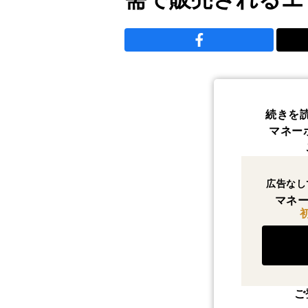
続きを
マネー
広告なし
マネー
ご