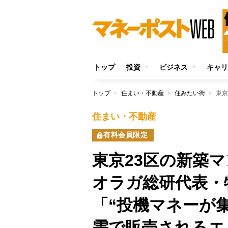
トップ
投資
ビジネス
キャリ
トップ
住まい・不動産
住みたい街
住まい・不動産
有料会員限定
東京23区の新築マ
オラガ総研代表・
「“投機マネーが
需で販売されるエ