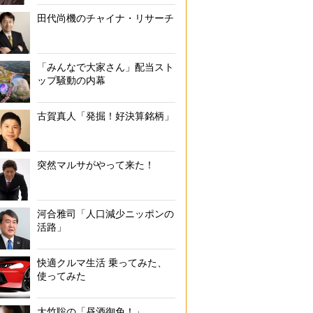
田代尚機のチャイナ・リサーチ
「みんなで大家さん」配当スト
ップ騒動の内幕
古賀真人「発掘！好決算銘柄」
突然マルサがやって来た！
河合雅司「人口減少ニッポンの
活路」
快適クルマ生活 乗ってみた、
使ってみた
大竹聡の「昼酒御免！」