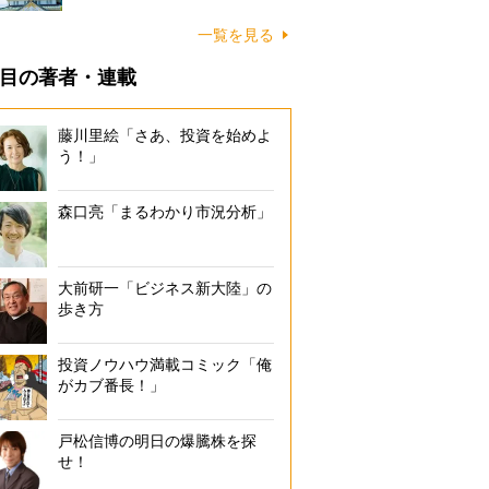
一覧を見る
目の著者・連載
藤川里絵「さあ、投資を始めよ
う！」
森口亮「まるわかり市況分析」
大前研一「ビジネス新大陸」の
歩き方
投資ノウハウ満載コミック「俺
がカブ番長！」
戸松信博の明日の爆騰株を探
せ！