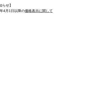
知らせ】
1年4月1日以降の
価格表示に関して