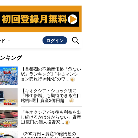
ンド
ログイン
ンキング
【首都圏の不動産価格「危ない
駅」ランキング】“中古マンシ
ョン売れ行き鈍化”のワ…
【キオクシア・ショック後に
「株価倍増」も期待できる注目
銘柄5選】資産3億円超…
「キオクシアが今後も利益を出
し続けるかは分からない」資産
11億円の個人投資家…
《200万円→資産10億円超の