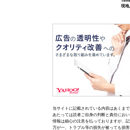
Te
現地
当サイトに記載されている内容はあくまで
あたっては読者ご自身の判断と責任におい
情報は細心の注意を払っておりますが、記
万が一、トラブル等の損失が被っても損害