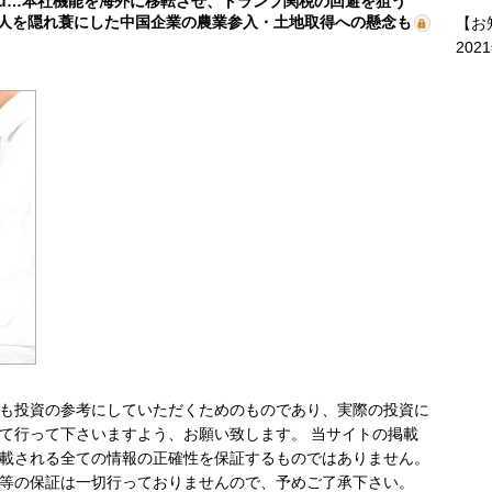
mu…本社機能を海外に移転させ、トランプ関税の回避を狙う
人を隠れ蓑にした中国企業の農業参入・土地取得への懸念も
【お
202
も投資の参考にしていただくためのものであり、実際の投資に
て行って下さいますよう、お願い致します。 当サイトの掲載
載される全ての情報の正確性を保証するものではありません。
等の保証は一切行っておりませんので、予めご了承下さい。