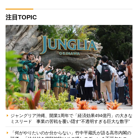
注目TOPIC
ジャングリア沖縄、開業1周年で「経済効果494億円」の大きな
ミスリード 事業の苦戦を覆い隠す“不透明すぎる巨大な数字”
「何がやりたいのか分からない」竹中平蔵氏が語る高市内閣の