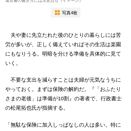
遺言書の書き方には注意点も（イメージ）
写真4枚
夫や妻に先立たれた後のひとりの暮らしには苦
労が多いが、正しく備えていればその生活は楽園
にもなりうる。明暗を分ける準備を具体的に見て
いく。
不要な支出を減らすことは夫婦が元気なうちに
やっておく。まずは保険の解約だ。『「おふたり
さまの老後」は準備が10割』の著者で、行政書士
の松尾拓也氏が指摘する。
「無駄な保険に加入しっぱなしの人は多い。特に