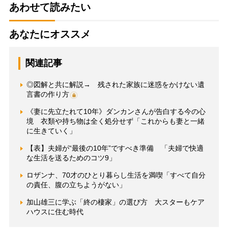
あわせて読みたい
あなたにオススメ
関連記事
◎図解と共に解説→ 残された家族に迷惑をかけない遺
言書の作り方
《妻に先立たれて10年》ダンカンさんが告白する今の心
境 衣類や持ち物は全く処分せず「これからも妻と一緒
に生きていく」
【表】夫婦が“最後の10年”ですべき準備 「夫婦で快適
な生活を送るためのコツ9」
ロザンナ、70才のひとり暮らし生活を満喫「すべて自分
の責任、腹の立ちようがない」
加山雄三に学ぶ「終の棲家」の選び方 大スターもケア
ハウスに住む時代