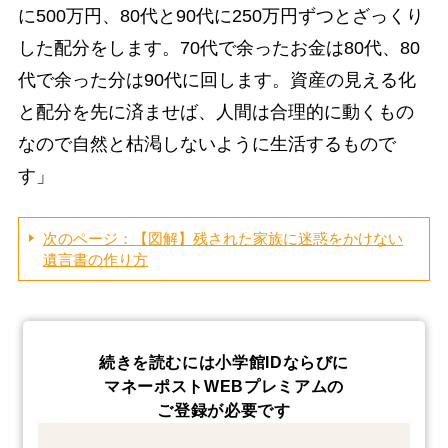
に500万円、80代と90代に250万円ずつとざっくり
した配分をします。70代で余ったお金は80代、80
代で余った分は90代に回します。資産の見える化
と配分を先に済ませば、人間は合理的に動くもの
なので自然と枯渇しないように生活するもので
す」
次のページ：【図解】残された家族に迷惑をかけない
遺言書の作り方
続きを読むには小学館IDならびに
マネーポストWEBプレミアムの
ご登録が必要です