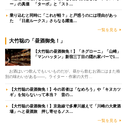
ー」の真価 「ターボ」と「スト…
乗り込むと同時に「これが軽？」と戸惑うのには理由があっ
た 「日産ルークス」さらなる躍進…
一覧を見る
大竹聡の「昼酒御免！」
【大竹聡の昼酒御免！】「ネグローニ」「山崎」
「マンハッタン」新宿三丁目の隠れ家バーで1…
お酒はいつ飲んでもいいものだが、昼から飲むお酒にはまた格
別の味わいがある――。ライター・作家の大竹…
【大竹聡の昼酒御免！】今の若者は「なめろう」や「キヌカツ
ギ」を知らないって本当？ 昔の…
【大竹聡の昼酒御免！】京急線で多摩川越えて「川崎の大衆酒
場」へと昼酒旅 押し寄せるノス…
一覧を見る