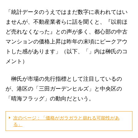
「統計データのうえではまだ数字に表われてはい
ませんが、不動産業者らに話を聞くと、『以前ほ
ど売れなくなった』との声が多く、都心部の中古
マンションの価格上昇は昨年の末頃にピークアウ
トした感があります」（以下、「」内は榊氏のコ
メント）
榊氏が市場の先行指標として注目しているの
が、港区の「三田ガーデンヒルズ」と中央区の
「晴海フラッグ」の動向だという。
次のページ：「価格がガラガラと崩れる可能性があ
る」