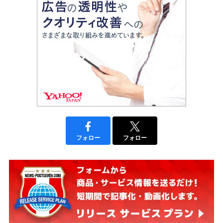
フォロー
フォロー