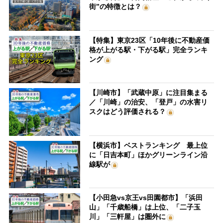
街”の特徴とは？
【特集】東京23区「10年後に不動産価
格が上がる駅・下がる駅」完全ランキ
ング
【川崎市】「武蔵中原」に注目集まる
／「川崎」の治安、「登戸」の水害リ
スクはどう評価される？
【横浜市】ベストランキング 最上位
に「日吉本町」ほかグリーンライン沿
線駅が
【小田急vs京王vs田園都市】「浜田
山」「千歳船橋」は上位、「二子玉
川」「三軒屋」は圏外に