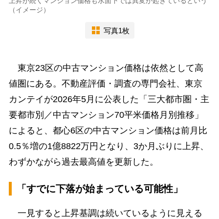
上昇が続くマンション価格も水面下では異変が起きているという
（イメージ）
写真1枚
東京23区の中古マンション価格は依然として高
値圏にある。不動産評価・調査の専門会社、東京
カンテイが2026年5月に公表した「三大都市圏・主
要都市別／中古マンション70平米価格月別推移」
によると、都心6区の中古マンション価格は前月比
0.5％増の1億8822万円となり、3か月ぶりに上昇、
わずかながら過去最高値を更新した。
「すでに下落が始まっている可能性」
一見すると上昇基調は続いているように見える