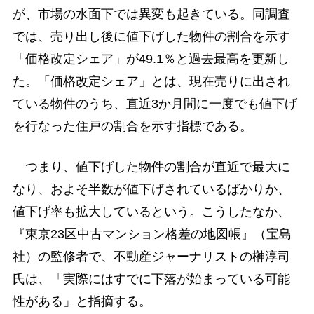
が、市場の水面下では異変も起きている。同調査
では、売り出し後に値下げした物件の割合を示す
「価格改定シェア」が49.1％と過去最高を更新し
た。「価格改定シェア」とは、現在売りに出され
ている物件のうち、直近3か月間に一度でも値下げ
を行なった住戸の割合を示す指標である。
つまり、値下げした物件の割合が直近で最大に
なり、およそ半数が値下げされているばかりか、
値下げ率も拡大しているという。こうしたなか、
『東京23区中古マンション格差の地図帳』（宝島
社）の監修者で、不動産ジャーナリストの榊淳司
氏は、「実際にはすでに下落が始まっている可能
性がある」と指摘する。