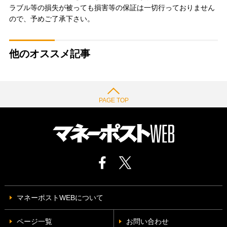
ラブル等の損失が被っても損害等の保証は一切行っておりません
ので、予めご了承下さい。
他のオススメ記事
PAGE TOP
マネーポストWEBについて
ページ一覧
お問い合わせ