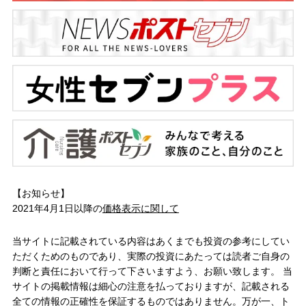
【お知らせ】
2021年4月1日以降の
価格表示に関して
当サイトに記載されている内容はあくまでも投資の参考にしてい
ただくためのものであり、実際の投資にあたっては読者ご自身の
判断と責任において行って下さいますよう、お願い致します。 当
サイトの掲載情報は細心の注意を払っておりますが、記載される
全ての情報の正確性を保証するものではありません。万が一、ト