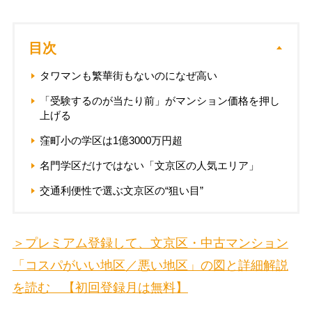
目次
タワマンも繁華街もないのになぜ高い
「受験するのが当たり前」がマンション価格を押し
上げる
窪町小の学区は1億3000万円超
名門学区だけではない「文京区の人気エリア」
交通利便性で選ぶ文京区の“狙い目”
＞プレミアム登録して、文京区・中古マンション
「コスパがいい地区／悪い地区」の図と詳細解説
を読む 【初回登録月は無料】