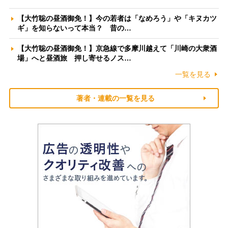
【大竹聡の昼酒御免！】今の若者は「なめろう」や「キヌカツ
ギ」を知らないって本当？ 昔の…
【大竹聡の昼酒御免！】京急線で多摩川越えて「川崎の大衆酒
場」へと昼酒旅 押し寄せるノス…
一覧を見る
著者・連載の一覧を見る