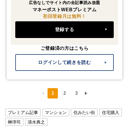
広告なしでサイト内の全記事読み放題
マネーポストWEBプレミアム
初回登録月は無料！
登録する
ご登録済の方はこちら
ログインして続きを読む
1
2
3
プレミアム記事
マンション
住みたい街
住宅購入
榊淳司
清水典之