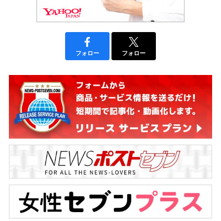
フォロー
フォロー