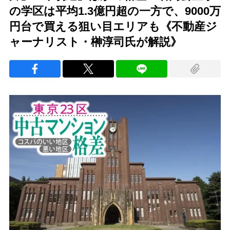
の学区は平均1.3億円超の一方で、9000万
円台で買える狙い目エリアも《不動産ジ
ャーナリスト・榊淳司氏が解説》