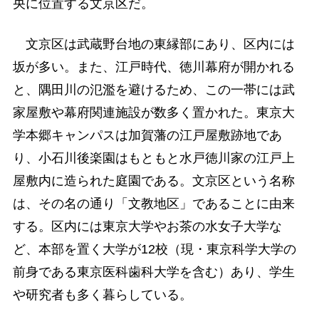
央に位置する文京区だ。
文京区は武蔵野台地の東縁部にあり、区内には
坂が多い。また、江戸時代、徳川幕府が開かれる
と、隅田川の氾濫を避けるため、この一帯には武
家屋敷や幕府関連施設が数多く置かれた。東京大
学本郷キャンパスは加賀藩の江戸屋敷跡地であ
り、小石川後楽園はもともと水戸徳川家の江戸上
屋敷内に造られた庭園である。文京区という名称
は、その名の通り「文教地区」であることに由来
する。区内には東京大学やお茶の水女子大学な
ど、本部を置く大学が12校（現・東京科学大学の
前身である東京医科歯科大学を含む）あり、学生
や研究者も多く暮らしている。