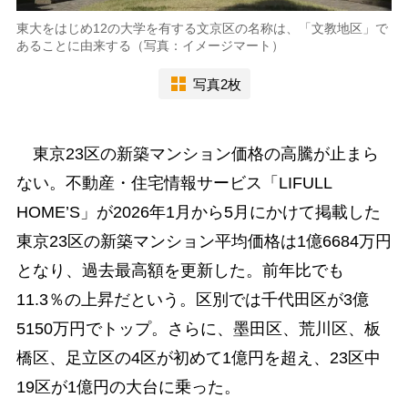
東大をはじめ12の大学を有する文京区の名称は、「文教地区」で
あることに由来する（写真：イメージマート）
写真2枚
東京23区の新築マンション価格の高騰が止まら
ない。不動産・住宅情報サービス「LIFULL
HOME’S」が2026年1月から5月にかけて掲載した
東京23区の新築マンション平均価格は1億6684万円
となり、過去最高額を更新した。前年比でも
11.3％の上昇だという。区別では千代田区が3億
5150万円でトップ。さらに、墨田区、荒川区、板
橋区、足立区の4区が初めて1億円を超え、23区中
19区が1億円の大台に乗った。