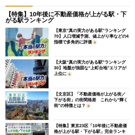
【特集】10年後に不動産価格が上がる駅・下
がる駅ランキング
【東京“真の実力がある駅”ランキング
70】人口増減予測、値上がり率などの4
指標で多角的に評価
【大阪“真の実力がある駅”ランキング
30】地盤が強固な“上町台地”エリアが
上位に
【文京区】「不動産価格が上がる街／
下がる街」の街間格差 これから“輝く
街”の特徴とは？
【特集】東京23区「10年後に不動産価
格が上がる駅・下がる駅」完全ランキ