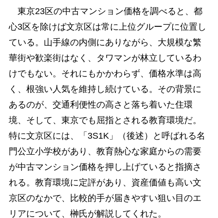
東京23区の中古マンション価格を調べると、都
心3区を除けば文京区は常に上位グループに位置し
ている。山手線の内側にありながら、大規模な繁
華街や歓楽街はなく、タワマンが林立しているわ
けでもない。それにもかかわらず、価格水準は高
く、根強い人気を維持し続けている。その背景に
あるのが、交通利便性の高さと落ち着いた住環
境、そして、東京でも屈指とされる教育環境だ。
特に文京区には、「3S1K」（後述）と呼ばれる名
門公立小学校があり、教育熱心な家庭からの需要
が中古マンション価格を押し上げていると指摘さ
れる。教育環境に定評があり、資産価値も高い文
京区のなかで、比較的手が届きやすい狙い目のエ
リアについて、榊氏が解説してくれた。