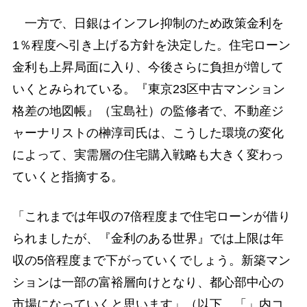
一方で、日銀はインフレ抑制のため政策金利を
1％程度へ引き上げる方針を決定した。住宅ローン
金利も上昇局面に入り、今後さらに負担が増して
いくとみられている。『東京23区中古マンション
格差の地図帳』（宝島社）の監修者で、不動産ジ
ャーナリストの榊淳司氏は、こうした環境の変化
によって、実需層の住宅購入戦略も大きく変わっ
ていくと指摘する。
「これまでは年収の7倍程度まで住宅ローンが借り
られましたが、『金利のある世界』では上限は年
収の5倍程度まで下がっていくでしょう。新築マン
ションは一部の富裕層向けとなり、都心部中心の
市場になっていくと思います」（以下、「」内コ