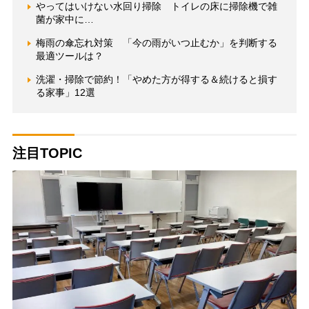
やってはいけない水回り掃除 トイレの床に掃除機で雑
菌が家中に…
梅雨の傘忘れ対策 「今の雨がいつ止むか」を判断する
最適ツールは？
洗濯・掃除で節約！「やめた方が得する＆続けると損す
る家事」12選
注目TOPIC