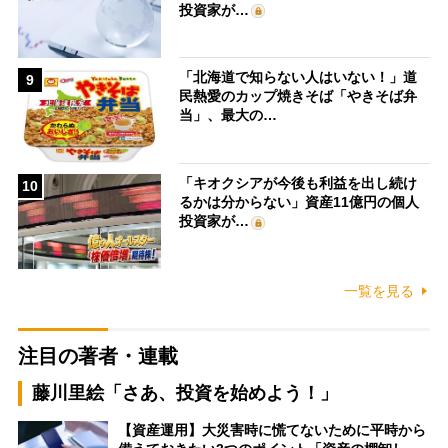
投資家が…
「北海道で知らない人はいない！」道
9
民熱愛のカップ焼きそば「やきそば弁
当」、最大の…
「キオクシアが今後も利益を出し続け
10
るかは分からない」資産11億円の個人
投資家が…
一覧を見る
注目の著者・連載
藤川里絵「さあ、投資を始めよう！」
【資産運用】大災害時に慌てないために平時から