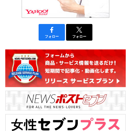
フォロー
フォロー