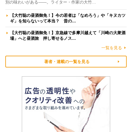
別の味わいがある――。ライター・作家の大竹…
【大竹聡の昼酒御免！】今の若者は「なめろう」や「キヌカツ
ギ」を知らないって本当？ 昔の…
【大竹聡の昼酒御免！】京急線で多摩川越えて「川崎の大衆酒
場」へと昼酒旅 押し寄せるノス…
一覧を見る
著者・連載の一覧を見る