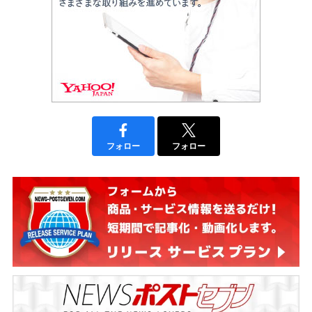
フォロー
フォロー