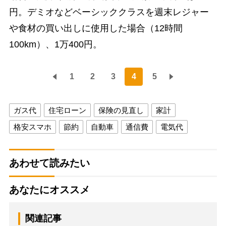
円。デミオなどベーシッククラスを週末レジャー
や食材の買い出しに使用した場合（12時間
100km）、1万400円。
1
2
3
4
5
ガス代
住宅ローン
保険の見直し
家計
格安スマホ
節約
自動車
通信費
電気代
あわせて読みたい
あなたにオススメ
関連記事