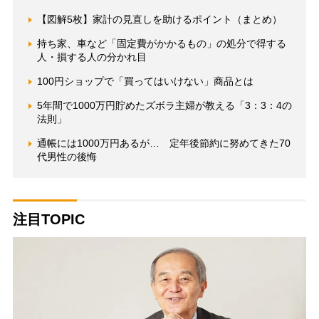
【図解5枚】家計の見直しを助けるポイント（まとめ）
持ち家、車など「固定費がかかるもの」の処分で得する
人・損する人の分かれ目
100円ショップで「買ってはいけない」商品とは
5年間で1000万円貯めたズボラ主婦が教える「3：3：4の
法則」
通帳には1000万円あるが… 定年後節約に努めてきた70
代男性の後悔
注目TOPIC