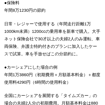
●保険料
年間8万1230円の節約
日常・レジャーで使用する（年間走行距離1万
1000km未満）1200ccの乗用車を新車で購入。大手
ネット保険会社で30才以上の夫婦2人のみ運転、車
両保険、弁護士特約付きのプランに加入したケー
スで試算。車を手放せばこの分節約に。
●カーシェアにした場合の例
年間1万3860円（初期費用＋月額基本料金）＋都度
使用料4290円（6時間の使用料金）
全国にカーシェアを展開する「タイムズカー」の
場合の夫婦2人分の初期費用。月額基本料金は880