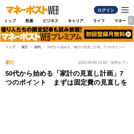
ログイン
トップ
投資
ビジネス
キャリア
ライフ
マネー
トップ
家計
節約
50代から始める「家計の見直し計画」7つのポイント ま
家計
2022.05.04 15:00
女性セブン
50代から始める「家計の見直し計画」7
つのポイント まずは固定費の見直しを
Loaded
:
100.00%
/
Unmute