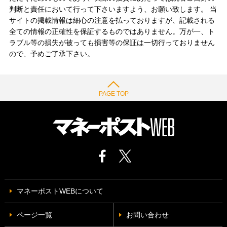
判断と責任において行って下さいますよう、お願い致します。 当
サイトの掲載情報は細心の注意を払っておりますが、記載される
全ての情報の正確性を保証するものではありません。万が一、ト
ラブル等の損失が被っても損害等の保証は一切行っておりません
ので、予めご了承下さい。
PAGE TOP
マネーポストWEBについて
ページ一覧
お問い合わせ