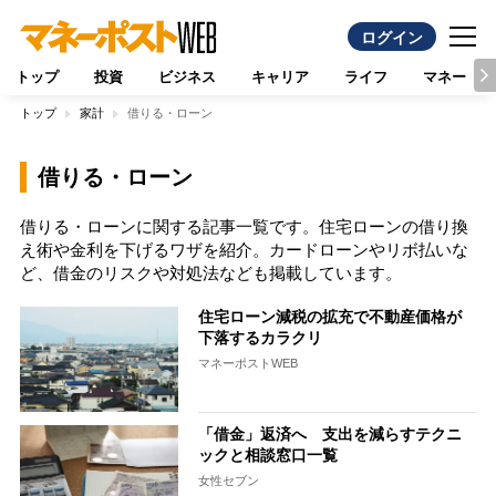
ログイン
トップ
投資
ビジネス
キャリア
ライフ
マネー
トップ
家計
借りる・ローン
借りる・ローン
借りる・ローンに関する記事一覧です。住宅ローンの借り換
え術や金利を下げるワザを紹介。カードローンやリボ払いな
ど、借金のリスクや対処法なども掲載しています。
住宅ローン減税の拡充で不動産価格が
下落するカラクリ
マネーポストWEB
「借金」返済へ 支出を減らすテクニ
ックと相談窓口一覧
女性セブン