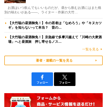
お酒はいつ飲んでもいいものだが、昼から飲むお酒にはまた格
別の味わいがある――。ライター・作家の大竹…
【大竹聡の昼酒御免！】今の若者は「なめろう」や「キヌカツ
ギ」を知らないって本当？ 昔の…
【大竹聡の昼酒御免！】京急線で多摩川越えて「川崎の大衆酒
場」へと昼酒旅 押し寄せるノス…
一覧を見る
著者・連載の一覧を見る
フォロー
フォロー