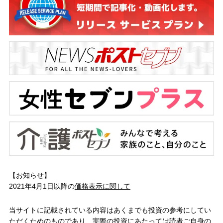
【お知らせ】
2021年4月1日以降の
価格表示に関して
当サイトに記載されている内容はあくまでも投資の参考にしてい
ただくためのものであり、実際の投資にあたっては読者ご自身の