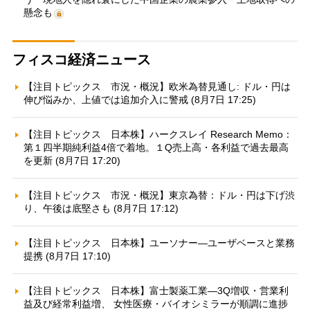
懸念も
フィスコ経済ニュース
【注目トピックス 市況・概況】欧米為替見通し: ドル・円は
伸び悩みか、上値では追加介入に警戒 (8月7日 17:25)
【注目トピックス 日本株】ハークスレイ Research Memo：
第１四半期純利益4倍で着地。１Q売上高・各利益で過去最高
を更新 (8月7日 17:20)
【注目トピックス 市況・概況】東京為替：ドル・円は下げ渋
り、午後は底堅さも (8月7日 17:12)
【注目トピックス 日本株】ユーソナー—ユーザベースと業務
提携 (8月7日 17:10)
【注目トピックス 日本株】富士製薬工業—3Q増収・営業利
益及び経常利益増、 女性医療・バイオシミラーが順調に進捗