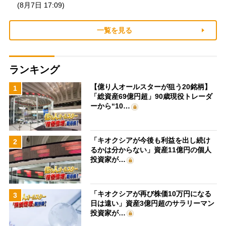
(8月7日 17:09)
一覧を見る
ランキング
【億り人オールスターが狙う20銘柄】
1
「総資産69億円超」90歳現役トレーダ
ーから“10…
「キオクシアが今後も利益を出し続け
2
るかは分からない」資産11億円の個人
投資家が…
「キオクシアが再び株価10万円になる
3
日は遠い」資産3億円超のサラリーマン
投資家が…