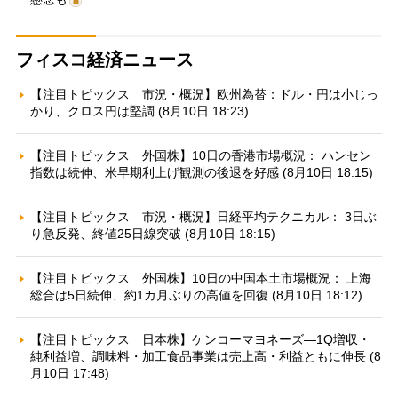
フィスコ経済ニュース
【注目トピックス 市況・概況】欧州為替：ドル・円は小じっ
かり、クロス円は堅調 (8月10日 18:23)
【注目トピックス 外国株】10日の香港市場概況： ハンセン
指数は続伸、米早期利上げ観測の後退を好感 (8月10日 18:15)
【注目トピックス 市況・概況】日経平均テクニカル： 3日ぶ
り急反発、終値25日線突破 (8月10日 18:15)
【注目トピックス 外国株】10日の中国本土市場概況： 上海
総合は5日続伸、約1カ月ぶりの高値を回復 (8月10日 18:12)
【注目トピックス 日本株】ケンコーマヨネーズ—1Q増収・
純利益増、調味料・加工食品事業は売上高・利益ともに伸長 (8
月10日 17:48)