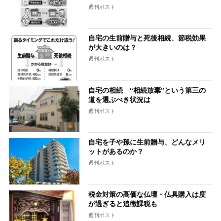
週刊ポスト
自宅の生前贈与と死後相続、節税効果
が大きいのは？
週刊ポスト
自宅の相続 “相続放棄”という第三の
道を選ぶべき状況は
週刊ポスト
自宅を子や孫に生前贈与、どんなメリ
ットがあるのか？
週刊ポスト
税金対策の高価な仏壇・仏具購入は度
が過ぎると追徴課税も
週刊ポスト