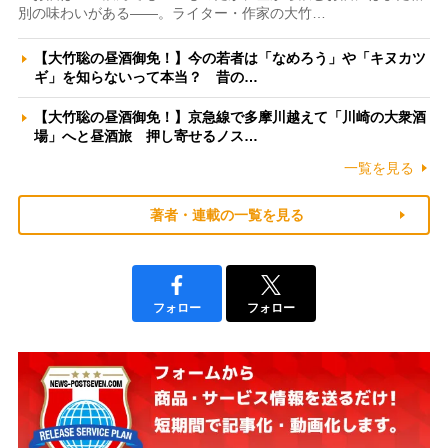
別の味わいがある――。ライター・作家の大竹…
【大竹聡の昼酒御免！】今の若者は「なめろう」や「キヌカツ
ギ」を知らないって本当？ 昔の…
【大竹聡の昼酒御免！】京急線で多摩川越えて「川崎の大衆酒
場」へと昼酒旅 押し寄せるノス…
一覧を見る
著者・連載の一覧を見る
フォロー
フォロー