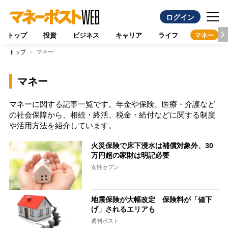
ログイン
トップ
投資
ビジネス
キャリア
ライフ
マネー
トップ
マネー
マネー
マネーに関する記事一覧です。年金や保険、医療・介護など
の社会保障から、相続・終活、税金・給付などに関する制度
や活用方法を紹介しています。
火災保険で床下浸水は補償対象外、30
万円超の家財は明記必要
女性セブン
地震保険が大幅改定 保険料が「値下
げ」されるエリアも
週刊ポスト