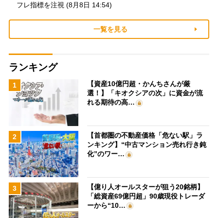
フレ指標を注視 (8月8日 14:54)
一覧を見る
ランキング
【資産10億円超・かんちさんが厳
1
選！】「キオクシアの次」に資金が流
れる期待の高…
【首都圏の不動産価格「危ない駅」ラ
2
ンキング】“中古マンション売れ行き鈍
化”のワー…
【億り人オールスターが狙う20銘柄】
3
「総資産69億円超」90歳現役トレーダ
ーから“10…