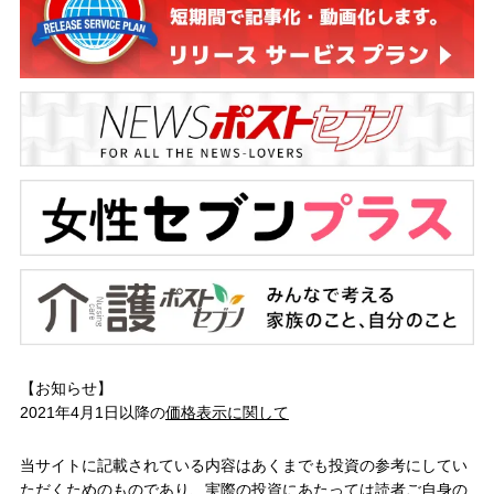
【お知らせ】
2021年4月1日以降の
価格表示に関して
当サイトに記載されている内容はあくまでも投資の参考にしてい
ただくためのものであり、実際の投資にあたっては読者ご自身の