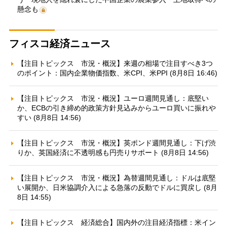
懸念も
フィスコ経済ニュース
【注目トピックス 市況・概況】来週の相場で注目すべき3つ
のポイント：国内企業物価指数、米CPI、米PPI (8月8日 16:46)
【注目トピックス 市況・概況】ユーロ週間見通し：底堅い
か、ECBの引き締め的政策方針見込みからユーロ買いに振れや
すい (8月8日 14:56)
【注目トピックス 市況・概況】英ポンド週間見通し：下げ渋
りか、英国経済に不透明感も円売りサポート (8月8日 14:56)
【注目トピックス 市況・概況】為替週間見通し：ドルは底堅
い展開か、日米協調介入による急落の反動でドルに買戻し (8月
8日 14:55)
【注目トピックス 経済総合】国内外の注目経済指標：米イン