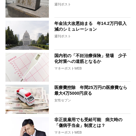
週刊ポスト
年金法大改悪始まる 年14.2万円収入
減のシミュレーション
週刊ポスト
国内初の「不妊治療保険」登場 少子
化対策への道筋となるか
マネーポストWEB
医療費控除 年間25万円の医療費なら
最大4万5000円戻る
女性セブン
非正規雇用でも受給可能 病欠時の
「傷病手当金」制度とは？
マネーポストWEB