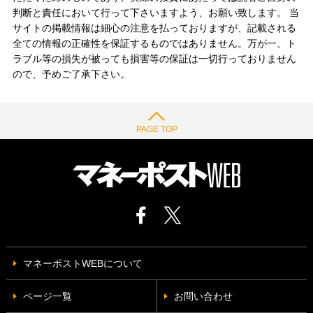
判断と責任において行って下さいますよう、お願い致します。 当
サイトの掲載情報は細心の注意を払っておりますが、記載される
全ての情報の正確性を保証するものではありません。万が一、ト
ラブル等の損失が被っても損害等の保証は一切行っておりません
ので、予めご了承下さい。
PAGE TOP
マネーポストWEBについて
ページ一覧
お問い合わせ