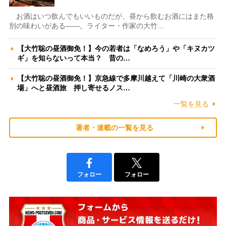
お酒はいつ飲んでもいいものだが、昼から飲むお酒にはまた格
別の味わいがある――。ライター・作家の大竹…
【大竹聡の昼酒御免！】今の若者は「なめろう」や「キヌカツ
ギ」を知らないって本当？ 昔の…
【大竹聡の昼酒御免！】京急線で多摩川越えて「川崎の大衆酒
場」へと昼酒旅 押し寄せるノス…
一覧を見る
著者・連載の一覧を見る
フォロー
フォロー