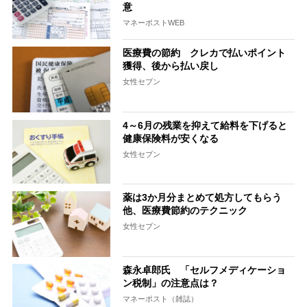
意
マネーポストWEB
医療費の節約 クレカで払いポイント
獲得、後から払い戻し
女性セブン
4～6月の残業を抑えて給料を下げると
健康保険料が安くなる
女性セブン
薬は3か月分まとめて処方してもらう
他、医療費節約のテクニック
女性セブン
森永卓郎氏 「セルフメディケーショ
ン税制」の注意点は？
マネーポスト（雑誌）