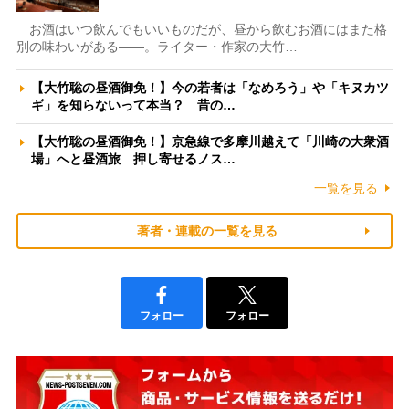
お酒はいつ飲んでもいいものだが、昼から飲むお酒にはまた格
別の味わいがある――。ライター・作家の大竹…
【大竹聡の昼酒御免！】今の若者は「なめろう」や「キヌカツ
ギ」を知らないって本当？ 昔の…
【大竹聡の昼酒御免！】京急線で多摩川越えて「川崎の大衆酒
場」へと昼酒旅 押し寄せるノス…
一覧を見る
著者・連載の一覧を見る
フォロー
フォロー