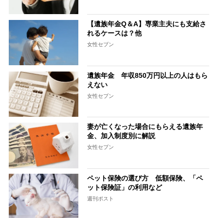
【遺族年金Q＆A】専業主夫にも支給さ
れるケースは？他
女性セブン
遺族年金 年収850万円以上の人はもら
えない
女性セブン
妻が亡くなった場合にもらえる遺族年
金、加入制度別に解説
女性セブン
ペット保険の選び方 低額保険、「ペ
ット保険証」の利用など
週刊ポスト