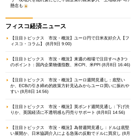
懸念も
フィスコ経済ニュース
【注目トピックス 市況・概況】ユーロ円で日米友好介入【フ
ィスコ・コラム】 (8月9日 9:00)
【注目トピックス 市況・概況】来週の相場で注目すべき3つ
のポイント：国内企業物価指数、米CPI、米PPI (8月8日 16:46)
【注目トピックス 市況・概況】ユーロ週間見通し：底堅い
か、ECBの引き締め的政策方針見込みからユーロ買いに振れや
すい (8月8日 14:56)
【注目トピックス 市況・概況】英ポンド週間見通し：下げ渋
りか、英国経済に不透明感も円売りサポート (8月8日 14:56)
【注目トピックス 市況・概況】為替週間見通し：ドルは底堅
い展開か、日米協調介入による急落の反動でドルに買戻し (8月