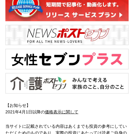
【お知らせ】
2021年4月1日以降の
価格表示に関して
当サイトに記載されている内容はあくまでも投資の参考にしてい
ただくためのものであり、実際の投資にあたっては読者ご自身の