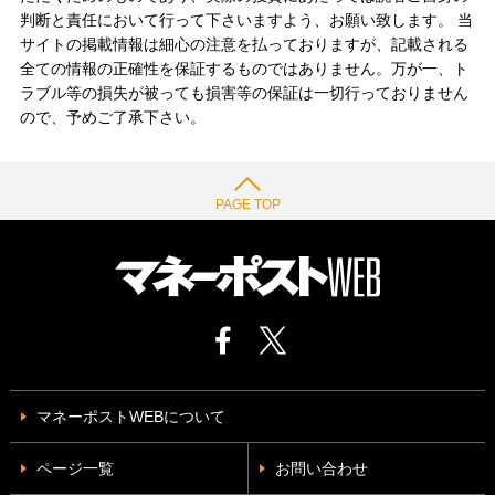
判断と責任において行って下さいますよう、お願い致します。 当
サイトの掲載情報は細心の注意を払っておりますが、記載される
全ての情報の正確性を保証するものではありません。万が一、ト
ラブル等の損失が被っても損害等の保証は一切行っておりません
ので、予めご了承下さい。
PAGE TOP
マネーポストWEBについて
ページ一覧
お問い合わせ