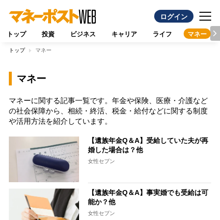
ログイン
トップ
投資
ビジネス
キャリア
ライフ
マネー
トップ
マネー
マネー
マネーに関する記事一覧です。年金や保険、医療・介護など
の社会保障から、相続・終活、税金・給付などに関する制度
や活用方法を紹介しています。
【遺族年金Q＆A】受給していた夫が再
婚した場合は？他
女性セブン
【遺族年金Q＆A】事実婚でも受給は可
能か？他
女性セブン