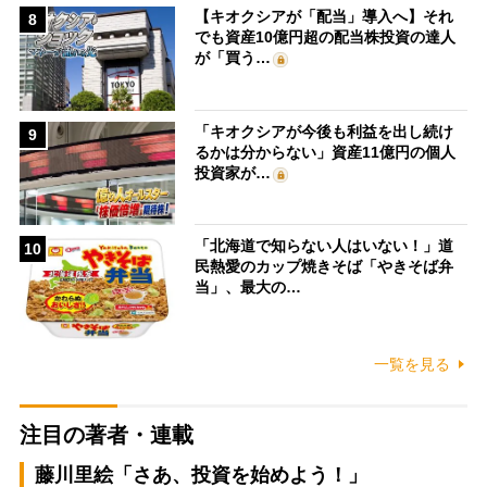
【キオクシアが「配当」導入へ】それ
8
でも資産10億円超の配当株投資の達人
が「買う…
「キオクシアが今後も利益を出し続け
9
るかは分からない」資産11億円の個人
投資家が…
「北海道で知らない人はいない！」道
10
民熱愛のカップ焼きそば「やきそば弁
当」、最大の…
一覧を見る
注目の著者・連載
藤川里絵「さあ、投資を始めよう！」