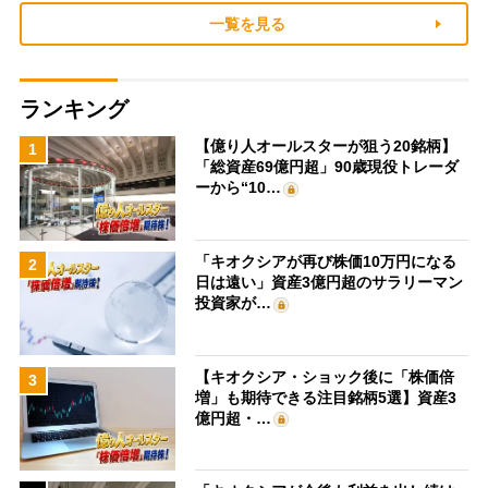
一覧を見る
ランキング
【億り人オールスターが狙う20銘柄】
1
「総資産69億円超」90歳現役トレーダ
ーから“10…
「キオクシアが再び株価10万円になる
2
日は遠い」資産3億円超のサラリーマン
投資家が…
【キオクシア・ショック後に「株価倍
3
増」も期待できる注目銘柄5選】資産3
億円超・…