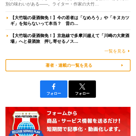
別の味わいがある――。ライター・作家の大竹…
【大竹聡の昼酒御免！】今の若者は「なめろう」や「キヌカツ
ギ」を知らないって本当？ 昔の…
【大竹聡の昼酒御免！】京急線で多摩川越えて「川崎の大衆酒
場」へと昼酒旅 押し寄せるノス…
一覧を見る
著者・連載の一覧を見る
フォロー
フォロー