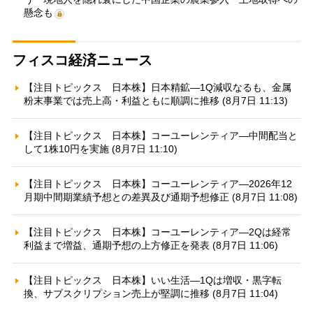
懸念も
フィスコ経済ニュース
【注目トピックス 日本株】日本精鉱—1Q減収なるも、金属
粉末事業では売上高・利益ともに順調に推移 (8月7日 11:13)
【注目トピックス 日本株】コーユーレンティア—中間配当と
して1株10円を実施 (8月7日 11:10)
【注目トピックス 日本株】コーユーレンティア—2026年12
月期中間期業績予想との差異及び通期予想修正 (8月7日 11:08)
【注目トピックス 日本株】コーユーレンティア—2Qは経常
利益まで増益、通期予想の上方修正を発表 (8月7日 11:06)
【注目トピックス 日本株】いい生活—1Qは増収・黒字転
換、サブスクリプション売上が堅調に推移 (8月7日 11:04)