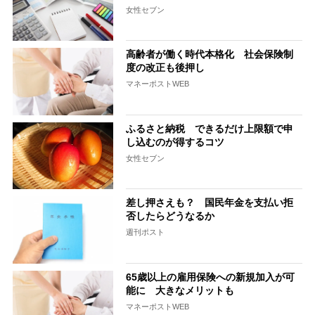
女性セブン
高齢者が働く時代本格化 社会保険制
度の改正も後押し
マネーポストWEB
ふるさと納税 できるだけ上限額で申
し込むのが得するコツ
女性セブン
差し押さえも？ 国民年金を支払い拒
否したらどうなるか
週刊ポスト
65歳以上の雇用保険への新規加入が可
能に 大きなメリットも
マネーポストWEB