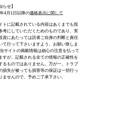
知らせ】
1年4月1日以降の
価格表示に関して
イトに記載されている内容はあくまでも投
参考にしていただくためのものであり、実
投資にあたっては読者ご自身の判断と責任
いて行って下さいますよう、お願い致しま
 当サイトの掲載情報は細心の注意を払って
ますが、記載される全ての情報の正確性を
するものではありません。万が一、トラブ
の損失が被っても損害等の保証は一切行っ
りませんので、予めご了承下さい。