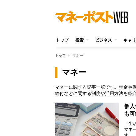
トップ
投資
ビジネス
キャリ
トップ
マネー
マネー
マネーに関する記事一覧です。年金や
給付などに関する制度や活用方法を紹
個人
も可
生活
マネ
す。