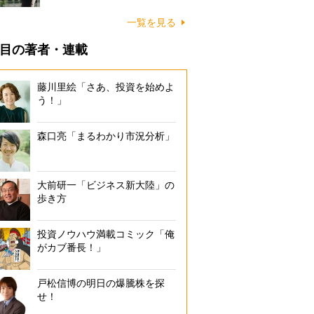
一覧を見る
目の著者・連載
藤川里絵「さあ、投資を始めよ
う！」
森口亮「まるわかり市況分析」
大前研一「ビジネス新大陸」の
歩き方
投資ノウハウ満載コミック「俺
がカブ番長！」
戸松信博の明日の爆騰株を探
せ！