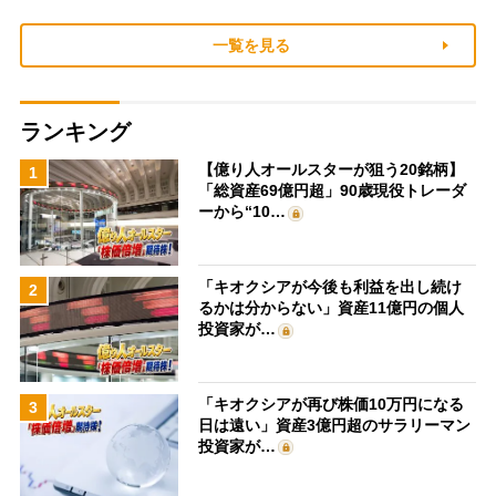
一覧を見る
ランキング
【億り人オールスターが狙う20銘柄】
1
「総資産69億円超」90歳現役トレーダ
ーから“10…
「キオクシアが今後も利益を出し続け
2
るかは分からない」資産11億円の個人
投資家が…
「キオクシアが再び株価10万円になる
3
日は遠い」資産3億円超のサラリーマン
投資家が…