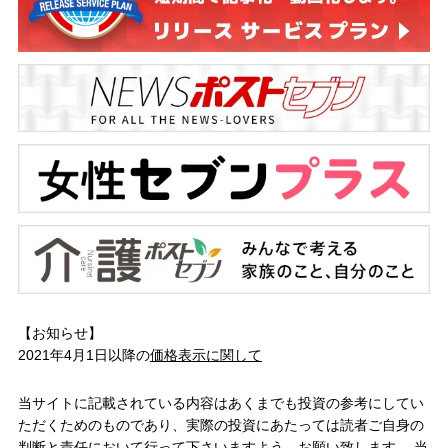
【お知らせ】
2021年4月1日以降の
価格表示に関して
当サイトに記載されている内容はあくまでも投資の参考にしてい
ただくためのものであり、実際の投資にあたっては読者ご自身の
判断と責任において行って下さいますよう、お願い致します。 当