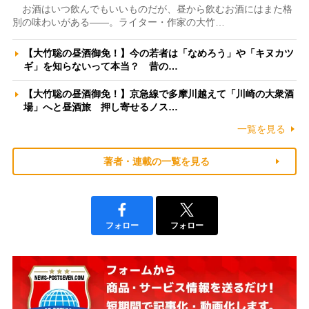
お酒はいつ飲んでもいいものだが、昼から飲むお酒にはまた格
別の味わいがある――。ライター・作家の大竹…
【大竹聡の昼酒御免！】今の若者は「なめろう」や「キヌカツ
ギ」を知らないって本当？ 昔の…
【大竹聡の昼酒御免！】京急線で多摩川越えて「川崎の大衆酒
場」へと昼酒旅 押し寄せるノス…
一覧を見る
著者・連載の一覧を見る
フォロー
フォロー