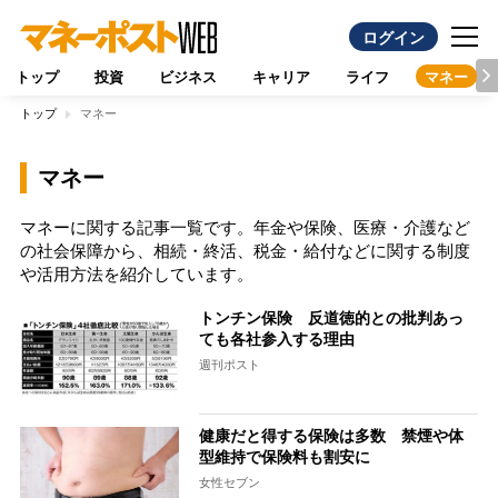
ログイン
トップ
投資
ビジネス
キャリア
ライフ
マネー
トップ
マネー
マネー
マネーに関する記事一覧です。年金や保険、医療・介護など
の社会保障から、相続・終活、税金・給付などに関する制度
や活用方法を紹介しています。
トンチン保険 反道徳的との批判あっ
ても各社参入する理由
週刊ポスト
健康だと得する保険は多数 禁煙や体
型維持で保険料も割安に
女性セブン