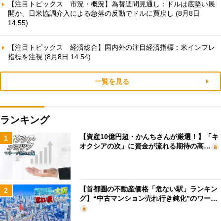
【注目トピックス 市況・概況】為替週間見通し：ドルは底堅い展
開か、日米協調介入による急落の反動でドルに買戻し (8月8日
14:55)
【注目トピックス 経済総合】国内外の注目経済指標：米インフレ
指標を注視 (8月8日 14:54)
一覧を見る
ランキング
【資産10億円超・かんちさんが厳選！】「キ
1
オクシアの次」に資金が流れる期待の高…
【首都圏の不動産価格「危ない駅」ランキン
2
グ】“中古マンション売れ行き鈍化”のワー…