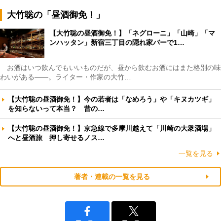
大竹聡の「昼酒御免！」
【大竹聡の昼酒御免！】「ネグローニ」「山崎」「マ
ンハッタン」新宿三丁目の隠れ家バーで1…
お酒はいつ飲んでもいいものだが、昼から飲むお酒にはまた格別の味
わいがある――。ライター・作家の大竹…
【大竹聡の昼酒御免！】今の若者は「なめろう」や「キヌカツギ」
を知らないって本当？ 昔の…
【大竹聡の昼酒御免！】京急線で多摩川越えて「川崎の大衆酒場」
へと昼酒旅 押し寄せるノス…
一覧を見る
著者・連載の一覧を見る