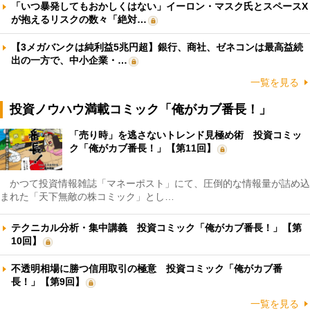
「いつ暴発してもおかしくはない」イーロン・マスク氏とスペースX
が抱えるリスクの数々「絶対…
【3メガバンクは純利益5兆円超】銀行、商社、ゼネコンは最高益続
出の一方で、中小企業・…
一覧を見る
投資ノウハウ満載コミック「俺がカブ番長！」
「売り時」を逃さないトレンド見極め術 投資コミッ
ク「俺がカブ番長！」【第11回】
かつて投資情報雑誌「マネーポスト」にて、圧倒的な情報量が詰め込
まれた「天下無敵の株コミック」とし…
テクニカル分析・集中講義 投資コミック「俺がカブ番長！」【第
10回】
不透明相場に勝つ信用取引の極意 投資コミック「俺がカブ番
長！」【第9回】
一覧を見る