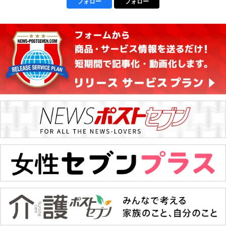
フォロー
フォロー