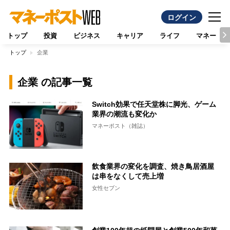
ログイン
トップ
投資
ビジネス
キャリア
ライフ
マネー
トップ
企業
企業 の記事一覧
Switch効果で任天堂株に脚光、ゲーム
業界の潮流も変化か
マネーポスト（雑誌）
飲食業界の変化を調査、焼き鳥居酒屋
は串をなくして売上増
女性セブン