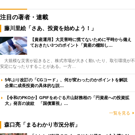
注目の著者・連載
藤川里絵「さあ、投資を始めよう！」
【資産運用】大災害時に慌てないために平時から備え
ておきたい3つのポイント「資産の棚卸し…
大規模な災害が起きると、株式市場が大きく動いたり、取引環境が不
安定になったりすることがある。一方…
5年ぶり改訂の「CGコード」、何が変わったのかポイントを解説
企業に成長投資の具体的な説…
【令和のPKOか】GPIFをめぐる片山財務相の「円資産への投資拡
大」発言の波紋 「国債重視」…
一覧を見る
森口亮「まるわかり市況分析」