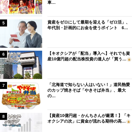
車…
資産をゼロにして最期を迎える「ゼロ活」、
5
年代別・計画的にお金を使うポイント 6…
【キオクシアが「配当」導入へ】それでも資
6
産10億円超の配当株投資の達人が「買う…
「北海道で知らない人はいない！」道民熱愛
7
のカップ焼きそば「やきそば弁当」、最大
の…
【資産10億円超・かんちさんが厳選！】「キ
8
オクシアの次」に資金が流れる期待の高…