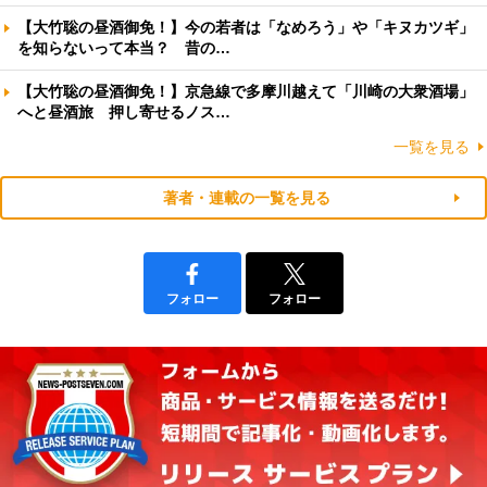
【大竹聡の昼酒御免！】今の若者は「なめろう」や「キヌカツギ」
を知らないって本当？ 昔の…
【大竹聡の昼酒御免！】京急線で多摩川越えて「川崎の大衆酒場」
へと昼酒旅 押し寄せるノス…
一覧を見る
著者・連載の一覧を見る
フォロー
フォロー