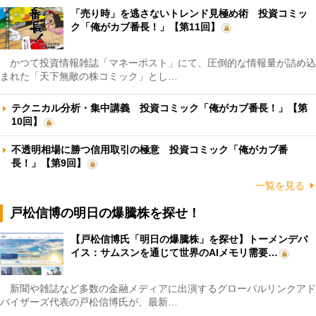
「売り時」を逃さないトレンド見極め術 投資コミッ
ク「俺がカブ番長！」【第11回】
かつて投資情報雑誌「マネーポスト」にて、圧倒的な情報量が詰め込
まれた「天下無敵の株コミック」とし…
テクニカル分析・集中講義 投資コミック「俺がカブ番長！」【第
10回】
不透明相場に勝つ信用取引の極意 投資コミック「俺がカブ番
長！」【第9回】
一覧を見る
戸松信博の明日の爆騰株を探せ！
【戸松信博氏「明日の爆騰株」を探せ】トーメンデバ
イス：サムスンを通じて世界のAIメモリ需要…
新聞や雑誌など多数の金融メディアに出演するグローバルリンクアド
バイザーズ代表の戸松信博氏が、最新…