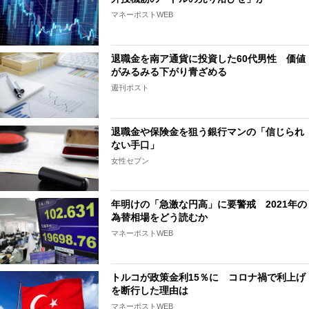
マネーポストWEB
退職金を南ア通貨に投資した60代男性 価値
がみるみる下がり青ざめる
週刊ポスト
退職金や保険金を狙う銀行マンの「信じられ
ない手口」
女性セブン
年明けの「急激な円高」に要警戒 2021年の
為替相場をどう読むか
マネーポストWEB
トルコが政策金利15％に コロナ禍で利上げ
を断行した理由は
マネーポストWEB