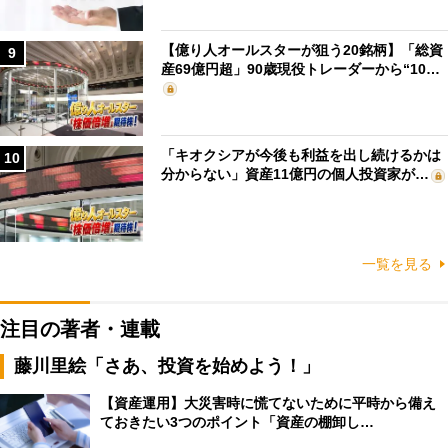
【億り人オールスターが狙う20銘柄】「総資
9
産69億円超」90歳現役トレーダーから“10…
「キオクシアが今後も利益を出し続けるかは
10
分からない」資産11億円の個人投資家が…
一覧を見る
注目の著者・連載
藤川里絵「さあ、投資を始めよう！」
【資産運用】大災害時に慌てないために平時から備え
ておきたい3つのポイント「資産の棚卸し…