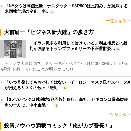
「NYダウは高値更新、ナスダック・S&P500は足踏み」が意味する
米国株市場の変化 半…
一覧を見る
大前研一「ビジネス新大陸」の歩き方
「イラン戦争を利用して儲けている」利益相反との批
判が強まるトランプファミリーの不正蓄財疑…
トランプ大統領のファミリー信託が今年1～3月に3000回以上もの証
券取引を行っていたことが明らかになり…
「いつ暴発してもおかしくはない」イーロン・マスク氏とスペースX
が抱えるリスクの数々「絶対…
【3メガバンクは純利益5兆円超】銀行、商社、ゼネコンは最高益続
出の一方で、中小企業・…
一覧を見る
投資ノウハウ満載コミック「俺がカブ番長！」