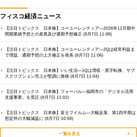
フィスコ経済ニュース
【注目トピックス 日本株】コーユーレンティア—2026年12月期中
間期業績予想との差異及び通期予想修正 (8月7日 11:08)
【注目トピックス 日本株】コーユーレンティア—2Qは経常利益ま
で増益、通期予想の上方修正を発表 (8月7日 11:06)
【注目トピックス 日本株】いい生活—1Qは増収・黒字転換、サブ
スクリプション売上が堅調に推移 (8月7日 11:04)
【注目トピックス 日本株】フォーバル—福岡市の「デジタル活用
支援事業」を受託 (8月7日 11:02)
【注目トピックス 日本株】富士フイルム—大幅反落、第1四半期は
想定外の大幅減益に (8月7日 10:58)
一覧を見る