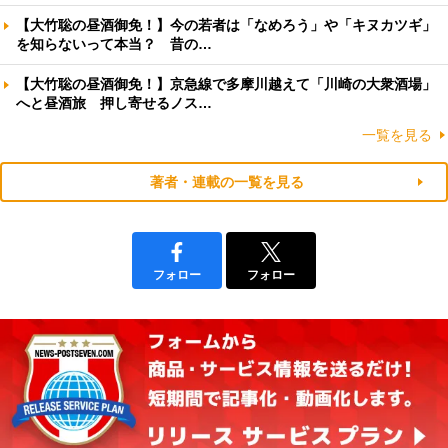
【大竹聡の昼酒御免！】今の若者は「なめろう」や「キヌカツギ」
を知らないって本当？ 昔の…
【大竹聡の昼酒御免！】京急線で多摩川越えて「川崎の大衆酒場」
へと昼酒旅 押し寄せるノス…
一覧を見る
著者・連載の一覧を見る
フォロー
フォロー