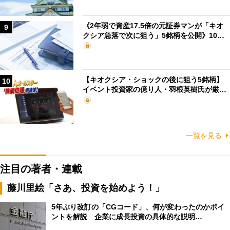
《2年弱で資産17.5倍の元証券マンが「キオ
9
クシア急落で次に狙う」5銘柄を公開》10…
【キオクシア・ショックの後に狙う5銘柄】
10
イベント投資家の億り人・羽根英樹氏が厳…
一覧を見る
注目の著者・連載
藤川里絵「さあ、投資を始めよう！」
5年ぶり改訂の「CGコード」、何が変わったのかポイ
ントを解説 企業に成長投資の具体的な説明…