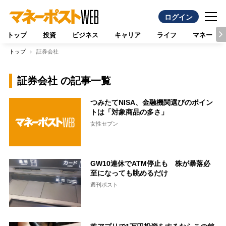
ログイン
トップ
投資
ビジネス
キャリア
ライフ
マネー
トップ
証券会社
証券会社 の記事一覧
つみたてNISA、金融機関選びのポイン
トは「対象商品の多さ」
女性セブン
GW10連休でATM停止も 株が暴落必
至になっても眺めるだけ
週刊ポスト