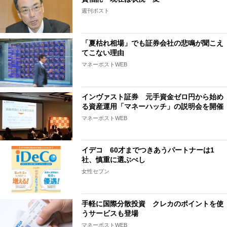
週刊ポスト
「夏枯れ相場」でも証券会社の悲鳴が聞こえ
てこない理由
マネーポストWEB
インヴァスト証券 元手資金ゼロ円から始め
る資産運用「マネーハッチ」の説明会を開催
マネーポストWEB
イデコ 60才までつきあうパートナーは1
社、慎重に選ぶべし
女性セブン
手軽に国際分散投資 クレカのポイントを使
うサービスも登場
マネーポストWEB