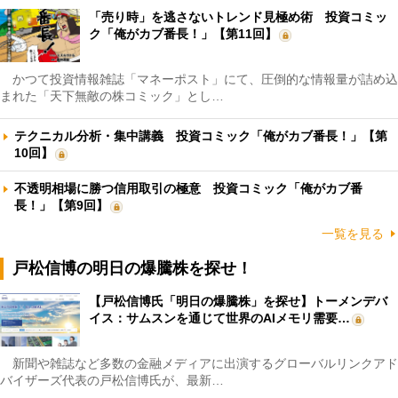
「売り時」を逃さないトレンド見極め術 投資コミッ
ク「俺がカブ番長！」【第11回】
かつて投資情報雑誌「マネーポスト」にて、圧倒的な情報量が詰め込
まれた「天下無敵の株コミック」とし…
テクニカル分析・集中講義 投資コミック「俺がカブ番長！」【第
10回】
不透明相場に勝つ信用取引の極意 投資コミック「俺がカブ番
長！」【第9回】
一覧を見る
戸松信博の明日の爆騰株を探せ！
【戸松信博氏「明日の爆騰株」を探せ】トーメンデバ
イス：サムスンを通じて世界のAIメモリ需要…
新聞や雑誌など多数の金融メディアに出演するグローバルリンクアド
バイザーズ代表の戸松信博氏が、最新…