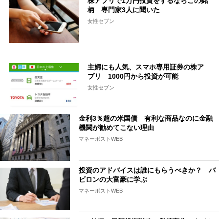
株アプリで1万円投資をするならこの銘
柄 専門家3人に聞いた
女性セブン
主婦にも人気、スマホ専用証券の株ア
プリ 1000円から投資が可能
女性セブン
金利3％超の米国債 有利な商品なのに金融
機関が勧めてこない理由
マネーポストWEB
投資のアドバイスは誰にもらうべきか？ バ
ビロンの大富豪に学ぶ
マネーポストWEB