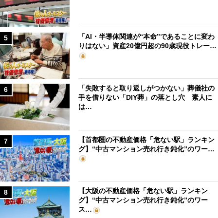
「AI・半導体関連が“本命”であることに変わ
5
りはない」資産20億円超の90歳現役トレー…
「失敗すると取り返しがつかない」葬儀社の
6
手を借りない「DIY葬」の落とし穴 素人に
は…
【首都圏の不動産価格「危ない駅」ランキン
7
グ】“中古マンション売れ行き鈍化”のワー…
【大阪の不動産価格「危ない駅」ランキン
8
グ】“中古マンション売れ行き鈍化”のワー
ス…