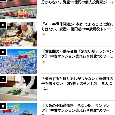
分からない」資産11億円の個人投資家が…
「AI・半導体関連が“本命”であることに変わ
5
りはない」資産20億円超の90歳現役トレー…
【首都圏の不動産価格「危ない駅」ランキン
6
グ】“中古マンション売れ行き鈍化”のワー…
「失敗すると取り返しがつかない」葬儀社の
7
手を借りない「DIY葬」の落とし穴 素人に
は…
【大阪の不動産価格「危ない駅」ランキン
8
グ】“中古マンション売れ行き鈍化”のワー