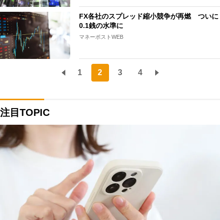
FX各社のスプレッド縮小競争が再燃 ついに
0.1銭の水準に
マネーポストWEB
1
2
3
4
注目TOPIC