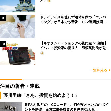
ス…
ドライアイスを使わず遺体を保つ「エンバー
9
ミング」が日本でも普及 1～2週間は問…
【キオクシア・ショックの後に狙う5銘柄】
10
イベント投資家の億り人・羽根英樹氏が厳…
一覧を見る
注目の著者・連載
藤川里絵「さあ、投資を始めよう！」
5年ぶり改訂の「CGコード」、何が変わったのかポイ
ントを解説 企業に成長投資の具体的な説明…