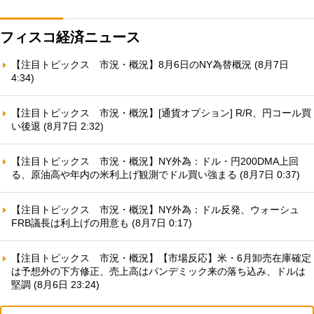
フィスコ経済ニュース
【注目トピックス 市況・概況】8月6日のNY為替概況 (8月7日
4:34)
【注目トピックス 市況・概況】[通貨オプション] R/R、円コール買
い後退 (8月7日 2:32)
【注目トピックス 市況・概況】NY外為：ドル・円200DMA上回
る、原油高や年内の米利上げ観測でドル買い強まる (8月7日 0:37)
【注目トピックス 市況・概況】NY外為：ドル反発、ウォーシュ
FRB議長は利上げの用意も (8月7日 0:17)
【注目トピックス 市況・概況】【市場反応】米・6月卸売在庫確定
は予想外の下方修正、売上高はパンデミック来の落ち込み、ドルは
堅調 (8月6日 23:24)