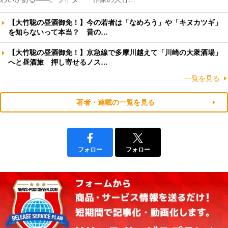
【大竹聡の昼酒御免！】今の若者は「なめろう」や「キヌカツギ」
を知らないって本当？ 昔の…
【大竹聡の昼酒御免！】京急線で多摩川越えて「川崎の大衆酒場」
へと昼酒旅 押し寄せるノス…
一覧を見る
著者・連載の一覧を見る
フォロー
フォロー