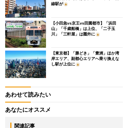
線駅が
【小田急vs京王vs田園都市】「浜田
山」「千歳船橋」は上位、「二子玉
川」「三軒屋」は圏外に
【東京都】「勝どき」「豊洲」ほか湾
岸エリア、副都心エリアへ乗り換えな
し駅が上位に
あわせて読みたい
あなたにオススメ
関連記事