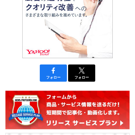
フォロー
フォロー