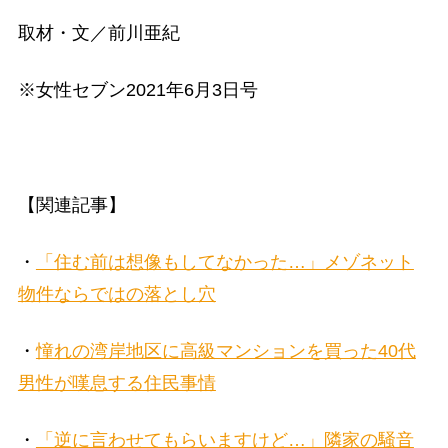
取材・文／前川亜紀
※女性セブン2021年6月3日号
【関連記事】
・
「住む前は想像もしてなかった…」メゾネット
物件ならではの落とし穴
・
憧れの湾岸地区に高級マンションを買った40代
男性が嘆息する住民事情
・
「逆に言わせてもらいますけど…」隣家の騒音