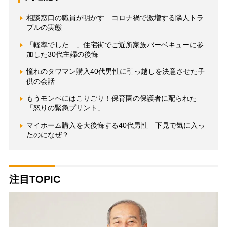
相談窓口の職員が明かす コロナ禍で激増する隣人トラ
ブルの実態
「軽率でした…」住宅街でご近所家族バーベキューに参
加した30代主婦の後悔
憧れのタワマン購入40代男性に引っ越しを決意させた子
供の会話
もうモンペにはこりごり！保育園の保護者に配られた
「怒りの緊急プリント」
マイホーム購入を大後悔する40代男性 下見で気に入っ
たのになぜ？
注目TOPIC