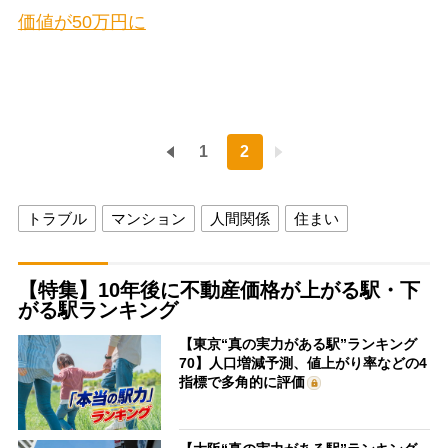
価値が50万円に
1
2
トラブル
マンション
人間関係
住まい
【特集】10年後に不動産価格が上がる駅・下
がる駅ランキング
【東京“真の実力がある駅”ランキング
70】人口増減予測、値上がり率などの4
指標で多角的に評価