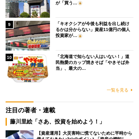
が「買う…
「キオクシアが今後も利益を出し続け
9
るかは分からない」資産11億円の個人
投資家が…
「北海道で知らない人はいない！」道
10
民熱愛のカップ焼きそば「やきそば弁
当」、最大の…
一覧を見る
注目の著者・連載
藤川里絵「さあ、投資を始めよう！」
【資産運用】大災害時に慌てないために平時から