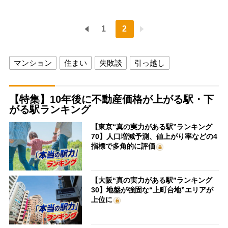
1
2
マンション
住まい
失敗談
引っ越し
【特集】10年後に不動産価格が上がる駅・下
がる駅ランキング
【東京“真の実力がある駅”ランキング
70】人口増減予測、値上がり率などの4
指標で多角的に評価
【大阪“真の実力がある駅”ランキング
30】地盤が強固な“上町台地”エリアが
上位に