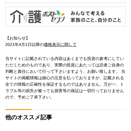
【お知らせ】
2021年4月1日以降の
価格表示に関して
当サイトに記載されている内容はあくまでも投資の参考にしてい
ただくためのものであり、実際の投資にあたっては読者ご自身の
判断と責任において行って下さいますよう、お願い致します。 当
サイトの掲載情報は細心の注意を払っておりますが、記載される
全ての情報の正確性を保証するものではありません。万が一、ト
ラブル等の損失が被っても損害等の保証は一切行っておりません
ので、予めご了承下さい。
他のオススメ記事