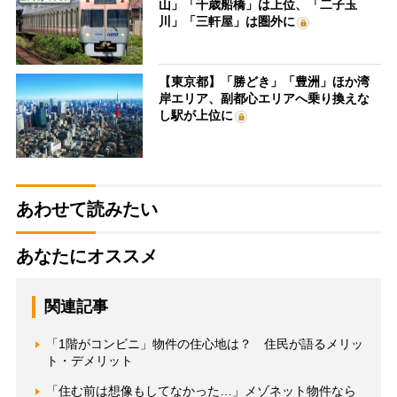
山」「千歳船橋」は上位、「二子玉
川」「三軒屋」は圏外に
【東京都】「勝どき」「豊洲」ほか湾
岸エリア、副都心エリアへ乗り換えな
し駅が上位に
あわせて読みたい
あなたにオススメ
関連記事
「1階がコンビニ」物件の住心地は？ 住民が語るメリッ
ト・デメリット
「住む前は想像もしてなかった…」メゾネット物件なら