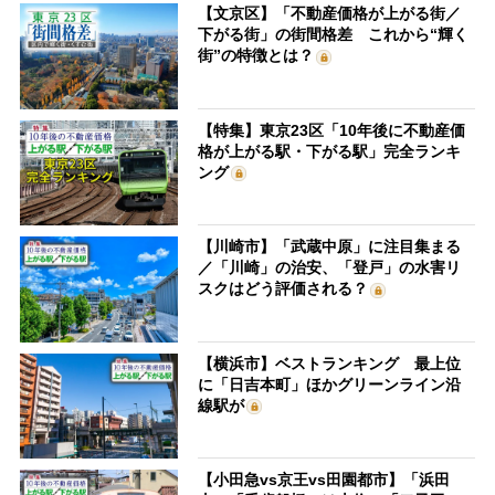
【文京区】「不動産価格が上がる街／
下がる街」の街間格差 これから“輝く
街”の特徴とは？
【特集】東京23区「10年後に不動産価
格が上がる駅・下がる駅」完全ランキ
ング
【川崎市】「武蔵中原」に注目集まる
／「川崎」の治安、「登戸」の水害リ
スクはどう評価される？
【横浜市】ベストランキング 最上位
に「日吉本町」ほかグリーンライン沿
線駅が
【小田急vs京王vs田園都市】「浜田