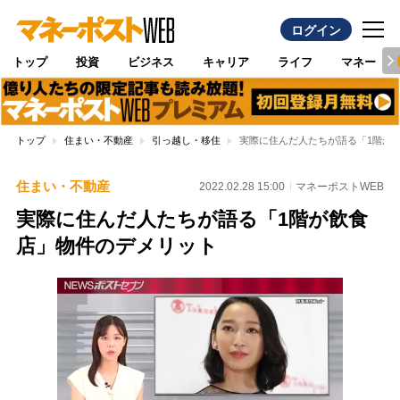
ログイン
トップ
投資
ビジネス
キャリア
ライフ
マネー
トップ
住まい・不動産
引っ越し・移住
実際に住んだ人たちが語る「1階が
住まい・不動産
2022.02.28 15:00
マネーポストWEB
実際に住んだ人たちが語る「1階が飲食
店」物件のデメリット