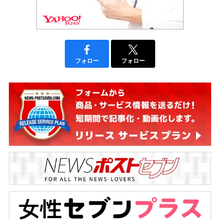
フォロー
フォロー