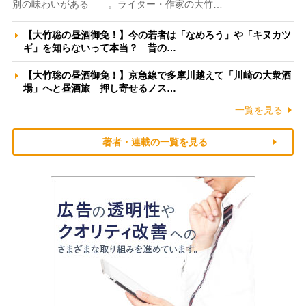
別の味わいがある――。ライター・作家の大竹…
【大竹聡の昼酒御免！】今の若者は「なめろう」や「キヌカツ
ギ」を知らないって本当？ 昔の…
【大竹聡の昼酒御免！】京急線で多摩川越えて「川崎の大衆酒
場」へと昼酒旅 押し寄せるノス…
一覧を見る
著者・連載の一覧を見る