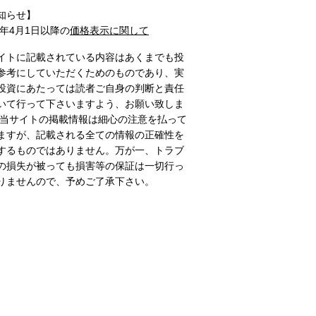
知らせ】
1年4月1日以降の
価格表示に関して
イトに記載されている内容はあくまでも投
参考にしていただくためのものであり、実
投資にあたっては読者ご自身の判断と責任
いて行って下さいますよう、お願い致しま
 当サイトの掲載情報は細心の注意を払って
ますが、記載される全ての情報の正確性を
するものではありません。万が一、トラブ
の損失が被っても損害等の保証は一切行っ
りませんので、予めご了承下さい。