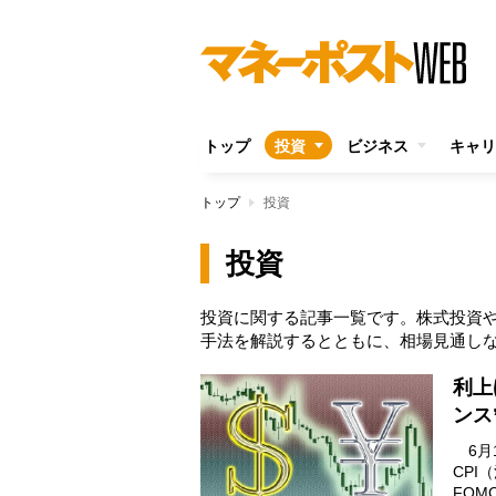
トップ
投資
ビジネス
キャリ
トップ
投資
投資
投資に関する記事一覧です。株式投資や
手法を解説するとともに、相場見通し
利上
ンス
6月
CP
FO