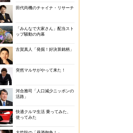
田代尚機のチャイナ・リサーチ
「みんなで大家さん」配当スト
ップ騒動の内幕
古賀真人「発掘！好決算銘柄」
突然マルサがやって来た！
河合雅司「人口減少ニッポンの
活路」
快適クルマ生活 乗ってみた、
使ってみた
大竹聡の「昼酒御免！」