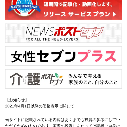
【お知らせ】
2021年4月1日以降の
価格表示に関して
当サイトに記載されている内容はあくまでも投資の参考にしてい
ただくためのものであり、実際の投資にあたっては読者ご自身の