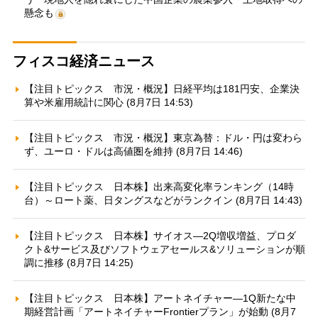
懸念も
フィスコ経済ニュース
【注目トピックス 市況・概況】日経平均は181円安、企業決
算や米雇用統計に関心 (8月7日 14:53)
【注目トピックス 市況・概況】東京為替：ドル・円は変わら
ず、ユーロ・ドルは高値圏を維持 (8月7日 14:46)
【注目トピックス 日本株】出来高変化率ランキング（14時
台）～ロート薬、日タングスなどがランクイン (8月7日 14:43)
【注目トピックス 日本株】サイオス—2Q増収増益、プロダ
クト&サービス及びソフトウェアセールス&ソリューションが順
調に推移 (8月7日 14:25)
【注目トピックス 日本株】アートネイチャー—1Q新たな中
期経営計画「アートネイチャーFrontierプラン」が始動 (8月7