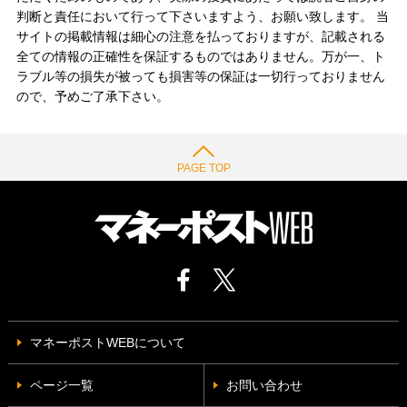
判断と責任において行って下さいますよう、お願い致します。 当
サイトの掲載情報は細心の注意を払っておりますが、記載される
全ての情報の正確性を保証するものではありません。万が一、ト
ラブル等の損失が被っても損害等の保証は一切行っておりません
ので、予めご了承下さい。
PAGE TOP
マネーポストWEBについて
ページ一覧
お問い合わせ