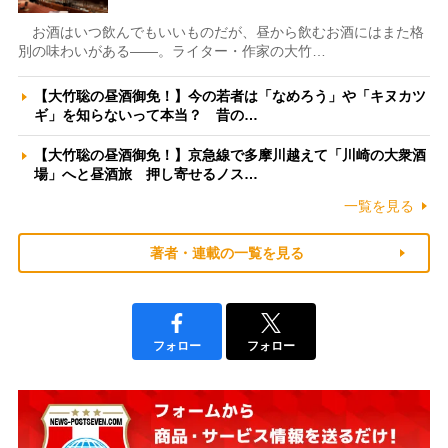
お酒はいつ飲んでもいいものだが、昼から飲むお酒にはまた格
別の味わいがある――。ライター・作家の大竹…
【大竹聡の昼酒御免！】今の若者は「なめろう」や「キヌカツ
ギ」を知らないって本当？ 昔の…
【大竹聡の昼酒御免！】京急線で多摩川越えて「川崎の大衆酒
場」へと昼酒旅 押し寄せるノス…
一覧を見る
著者・連載の一覧を見る
フォロー
フォロー