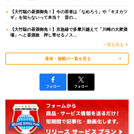
【大竹聡の昼酒御免！】今の若者は「なめろう」や「キヌカツ
ギ」を知らないって本当？ 昔の…
【大竹聡の昼酒御免！】京急線で多摩川越えて「川崎の大衆酒
場」へと昼酒旅 押し寄せるノス…
一覧を見る
著者・連載の一覧を見る
フォロー
フォロー