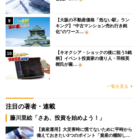
【大阪の不動産価格「危ない駅」ラン
9
キング】“中古マンション売れ行き鈍
化”のワース…
【キオクシア・ショックの後に狙う5銘
10
柄】イベント投資家の億り人・羽根英
樹氏が厳…
一覧を見る
注目の著者・連載
藤川里絵「さあ、投資を始めよう！」
【資産運用】大災害時に慌てないために平時から
備えておきたい3つのポイント「資産の棚卸し…