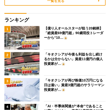
一覧を見る
ランキング
【億り人オールスターが狙う20銘柄】
1
「総資産69億円超」90歳現役トレーダ
ーから“10…
「キオクシアが今後も利益を出し続け
2
るかは分からない」資産11億円の個人
投資家が…
「キオクシアが再び株価10万円になる
3
日は遠い」資産3億円超のサラリーマン
投資家が…
「AI・半導体関連が“本命”であること
4