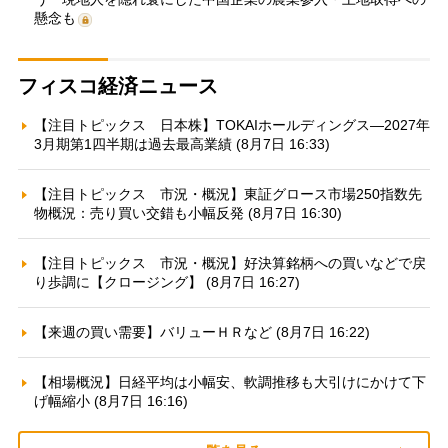
懸念も
フィスコ経済ニュース
【注目トピックス 日本株】TOKAIホールディングス—2027年
3月期第1四半期は過去最高業績 (8月7日 16:33)
【注目トピックス 市況・概況】東証グロース市場250指数先
物概況：売り買い交錯も小幅反発 (8月7日 16:30)
【注目トピックス 市況・概況】好決算銘柄への買いなどで戻
り歩調に【クロージング】 (8月7日 16:27)
【来週の買い需要】バリューＨＲなど (8月7日 16:22)
【相場概況】日経平均は小幅安、軟調推移も大引けにかけて下
げ幅縮小 (8月7日 16:16)