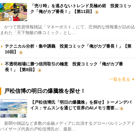
「売り時」を逃さないトレンド見極め術 投資コミッ
ク「俺がカブ番長！」【第11回】
かつて投資情報雑誌「マネーポスト」にて、圧倒的な情報量が詰め込
まれた「天下無敵の株コミック」とし…
テクニカル分析・集中講義 投資コミック「俺がカブ番長！」【第
10回】
不透明相場に勝つ信用取引の極意 投資コミック「俺がカブ番
長！」【第9回】
一覧を見る
戸松信博の明日の爆騰株を探せ！
【戸松信博氏「明日の爆騰株」を探せ】トーメンデバ
イス：サムスンを通じて世界のAIメモリ需要…
新聞や雑誌など多数の金融メディアに出演するグローバルリンクアド
バイザーズ代表の戸松信博氏が、最新…