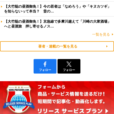
【大竹聡の昼酒御免！】今の若者は「なめろう」や「キヌカツギ」
を知らないって本当？ 昔の…
【大竹聡の昼酒御免！】京急線で多摩川越えて「川崎の大衆酒場」
へと昼酒旅 押し寄せるノス…
一覧を見る
著者・連載の一覧を見る
フォロー
フォロー