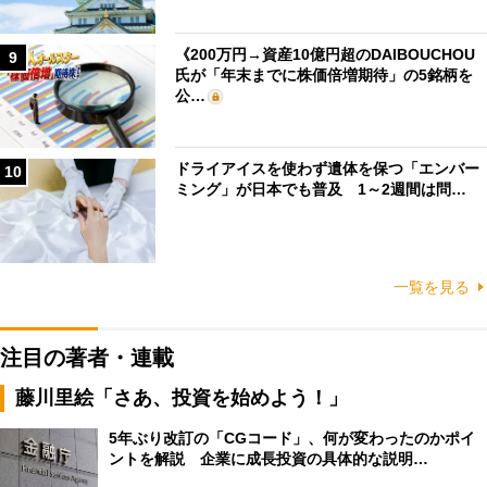
《200万円→資産10億円超のDAIBOUCHOU
9
氏が「年末までに株価倍増期待」の5銘柄を
公…
ドライアイスを使わず遺体を保つ「エンバー
10
ミング」が日本でも普及 1～2週間は問…
一覧を見る
注目の著者・連載
藤川里絵「さあ、投資を始めよう！」
5年ぶり改訂の「CGコード」、何が変わったのかポイ
ントを解説 企業に成長投資の具体的な説明…