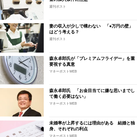
週刊ポスト
妻の収入が少しで構わない 「●万円の壁」
はどう考える？
週刊ポスト
森永卓郎氏が「プレミアムフライデー」を重
要視する真意
マネーポストWEB
森永卓郎氏 「お金目当てに嫌な思いまでし
て働く必要はない」
マネーポストWEB
未婚率が上昇するには理由がある 結婚と独
身、それぞれの利点
マネーポストWEB