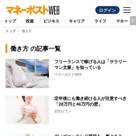
ログイン
トップ
投資
ビジネス
キャリア
ライフ
マネー
トップ
働き方
働き方 の記事一覧
フリーランスで稼げる人は「サラリー
マン文脈」を知っている
マネーポストWEB
定年後にも働き続ける人が注意すべき
「28万円と46万円の壁」
女性セブン