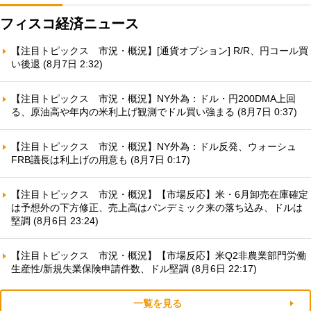
フィスコ経済ニュース
【注目トピックス 市況・概況】[通貨オプション] R/R、円コール買
い後退 (8月7日 2:32)
【注目トピックス 市況・概況】NY外為：ドル・円200DMA上回
る、原油高や年内の米利上げ観測でドル買い強まる (8月7日 0:37)
【注目トピックス 市況・概況】NY外為：ドル反発、ウォーシュ
FRB議長は利上げの用意も (8月7日 0:17)
【注目トピックス 市況・概況】【市場反応】米・6月卸売在庫確定
は予想外の下方修正、売上高はパンデミック来の落ち込み、ドルは
堅調 (8月6日 23:24)
【注目トピックス 市況・概況】【市場反応】米Q2非農業部門労働
生産性/新規失業保険申請件数、ドル堅調 (8月6日 22:17)
一覧を見る