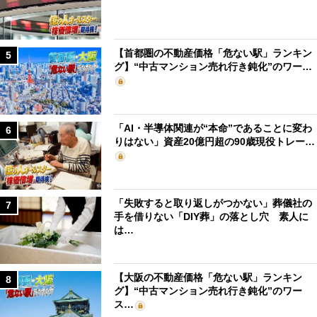
【首都圏の不動産価格「危ない駅」ランキン
5
グ】“中古マンション売れ行き鈍化”のワー…
「AI・半導体関連が“本命”であることに変わ
6
りはない」資産20億円超の90歳現役トレー…
「失敗すると取り返しがつかない」葬儀社の
7
手を借りない「DIY葬」の落とし穴 素人に
は…
【大阪の不動産価格「危ない駅」ランキン
8
グ】“中古マンション売れ行き鈍化”のワー
ス…