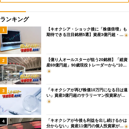
ランキング
【キオクシア・ショック後に「株価倍増」も
1
期待できる注目銘柄5選】資産3億円超・…
【億り人オールスターが狙う20銘柄】「総資
2
産69億円超」90歳現役トレーダーから“10…
「キオクシアが再び株価10万円になる日は遠
3
い」資産3億円超のサラリーマン投資家が…
「キオクシアが今後も利益を出し続けるかは
4
分からない」資産11億円の個人投資家が…