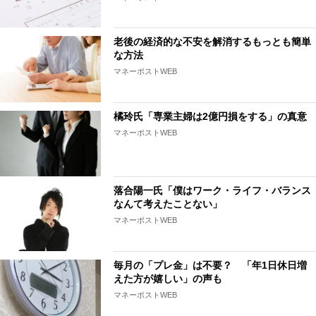
老後の経済的な不安を解消するもっとも簡単
な方法
マネーポストWEB
橘玲氏「専業主婦は2億円損をする」の真意
マネーポストWEB
落合陽一氏「僕はワーク・ライフ・バランス
なんて考えたことない」
マネーポストWEB
毎月の「プレ金」は不要？ 「年1日休日増
えた方が嬉しい」の声も
マネーポストWEB