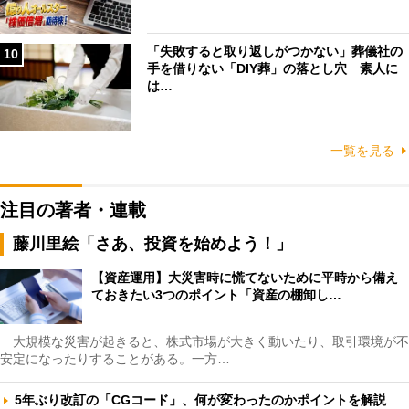
「失敗すると取り返しがつかない」葬儀社の
10
手を借りない「DIY葬」の落とし穴 素人に
は…
一覧を見る
注目の著者・連載
藤川里絵「さあ、投資を始めよう！」
【資産運用】大災害時に慌てないために平時から備え
ておきたい3つのポイント「資産の棚卸し…
大規模な災害が起きると、株式市場が大きく動いたり、取引環境が不
安定になったりすることがある。一方…
5年ぶり改訂の「CGコード」、何が変わったのかポイントを解説