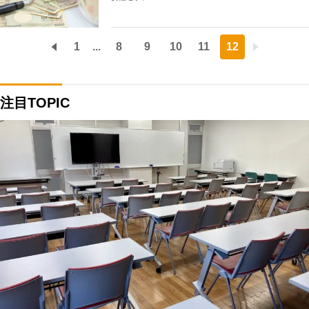
1
...
8
9
10
11
12
注目TOPIC