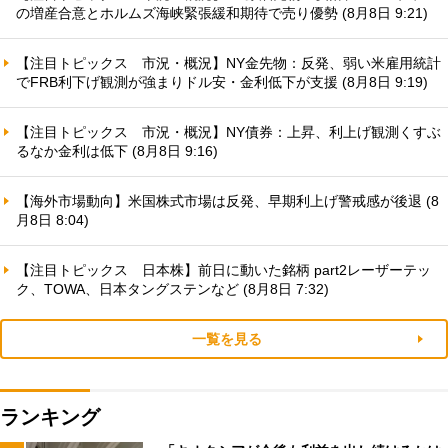
の増産合意とホルムズ海峡緊張緩和期待で売り優勢 (8月8日 9:21)
【注目トピックス 市況・概況】NY金先物：反発、弱い米雇用統計
でFRB利下げ観測が強まりドル安・金利低下が支援 (8月8日 9:19)
【注目トピックス 市況・概況】NY債券：上昇、利上げ観測くすぶ
るなか金利は低下 (8月8日 9:16)
【海外市場動向】米国株式市場は反発、早期利上げ警戒感が後退 (8
月8日 8:04)
【注目トピックス 日本株】前日に動いた銘柄 part2レーザーテッ
ク、TOWA、日本タングステンなど (8月8日 7:32)
一覧を見る
ランキング