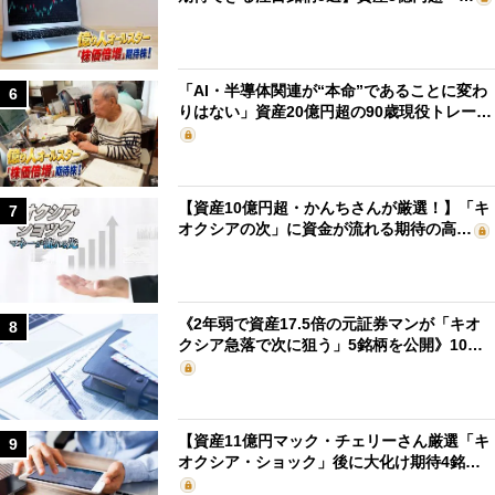
「AI・半導体関連が“本命”であることに変わ
6
りはない」資産20億円超の90歳現役トレー…
【資産10億円超・かんちさんが厳選！】「キ
7
オクシアの次」に資金が流れる期待の高…
《2年弱で資産17.5倍の元証券マンが「キオ
8
クシア急落で次に狙う」5銘柄を公開》10…
【資産11億円マック・チェリーさん厳選「キ
9
オクシア・ショック」後に大化け期待4銘…