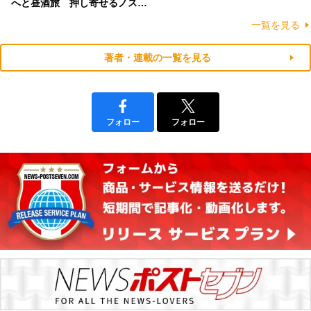
へと昼酒旅 押し寄せるノス…
一覧を見る
著者・連載の一覧を見る
フォロー
フォロー