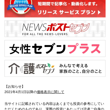
【お知らせ】
2021年4月1日以降の
価格表示に関して
当サイトに記載されている内容はあくまでも投資の参考にしてい
ただくためのものであり、実際の投資にあたっては読者ご自身の