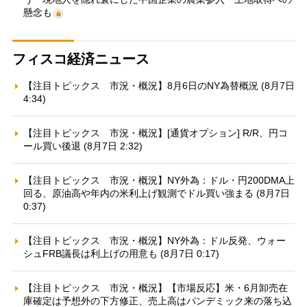
懸念も
フィスコ経済ニュース
【注目トピックス 市況・概況】8月6日のNY為替概況 (8月7日
4:34)
【注目トピックス 市況・概況】[通貨オプション] R/R、円コ
ール買い後退 (8月7日 2:32)
【注目トピックス 市況・概況】NY外為：ドル・円200DMA上
回る、原油高や年内の米利上げ観測でドル買い強まる (8月7日
0:37)
【注目トピックス 市況・概況】NY外為：ドル反発、ウォー
シュFRB議長は利上げの用意も (8月7日 0:17)
【注目トピックス 市況・概況】【市場反応】米・6月卸売在
庫確定は予想外の下方修正、売上高はパンデミック来の落ち込