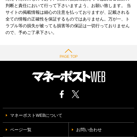
判断と責任において行って下さいますよう、お願い致します。 当
サイトの掲載情報は細心の注意を払っておりますが、記載される
全ての情報の正確性を保証するものではありません。万が一、ト
ラブル等の損失が被っても損害等の保証は一切行っておりません
ので、予めご了承下さい。
PAGE TOP
マネーポストWEBについて
ページ一覧
お問い合わせ