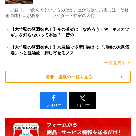
お酒はいつ飲んでもいいものだが、昼から飲むお酒にはまた格
別の味わいがある――。ライター・作家の大竹…
【大竹聡の昼酒御免！】今の若者は「なめろう」や「キヌカツ
ギ」を知らないって本当？ 昔の…
【大竹聡の昼酒御免！】京急線で多摩川越えて「川崎の大衆酒
場」へと昼酒旅 押し寄せるノス…
一覧を見る
著者・連載の一覧を見る
フォロー
フォロー