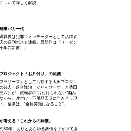
について詳しく解説。
刑事バカ一代
退職後は犯罪コメンテーターとして活躍す
氏の週刊ポスト連載。最新刊は『リーゼン
小学館新書）。
プロジェクト「お片付け」の流儀
ブラザーズ」として活動する太田プロダク
の芸人・落合隆治（ぐりんぴーす）と柴田
三六）が、依頼者の“片付けられない”悩み
ながら、片付け・不用品回収に向き合う現
ト。信条は、“全員笑顔になること”。
が考える「これからの葬儀」
約30年、ありとあらゆる葬儀を手がけてき