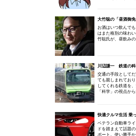
大竹聡の「昼酒御免
お酒はいつ飲んでも
はまた格別の味わい
竹聡氏が、昼飲みの
川辺謙一 鉄道の科
交通の手段としてだ
ても親しまれており
してくれる鉄道を、
「科学」の視点から
快適クルマ生活 乗
ベテラン自動車ライ
ドを踏まえて話題の
ポート。使い勝手か