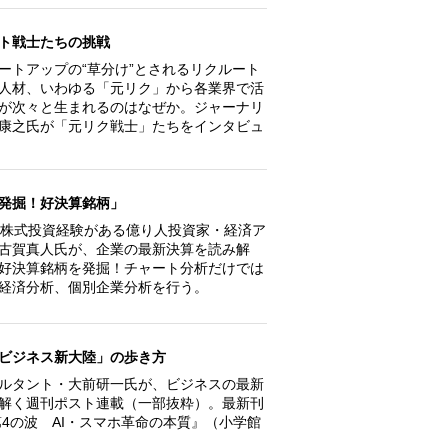
ト戦士たちの挑戦
ートアップの“草分け”とされるリクルート
人材、いわゆる「元リク」から各業界で活
が次々と生まれるのはなぜか。ジャーナリ
康之氏が「元リク戦士」たちをインタビュ
発掘！好決算銘柄」
の株式投資経験がある億り人投資家・経済ア
古賀真人氏が、企業の最新決算を読み解
好決算銘柄を発掘！チャート分析だけでは
経済分析、個別企業分析を行う。
ビジネス新大陸」の歩き方
ルタント・大前研一氏が、ビジネスの最新
解く週刊ポスト連載（一部抜粋）。最新刊
第4の波 AI・スマホ革命の本質』（小学館