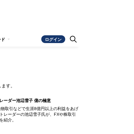
ンド
ログイン
します。
レーダー池辺雪子 億の極意
先物取引などで生涯8億円以上の利益をあげ
トレーダーの池辺雪子氏が、FXや株取引
を紹介。