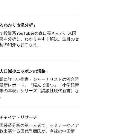
るわかり市況分析」
で投資系YouTuberの森口亮さんが、米国
況を分析し、わかりやすく解説。注目のセ
柄の紹介もおこなう。
人口減少ニッポンの活路」
題に詳しい作家・ジャーナリストの河合雅
最新レポート。『縮んで勝つ』（小学館新
来の年表』シリーズ（講談社現代新書）な
。
チャイナ・リサーチ
国経済分析の第一人者で、セミナーやメデ
数出演する田代尚機氏が、今後の中国情