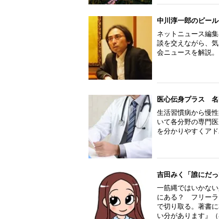
中川淳一郎のビール
ネットニュース編集
談を交えながら、気
会ニュースを解説。
医心伝身プラス 名
生活習慣病から慢性
いて各分野の専門医
を分かりやすくアド
吉田みく「誰にだっ
一筋縄ではいかない
にある？ フリーラ
で切り取る。著書に
い分があります』（