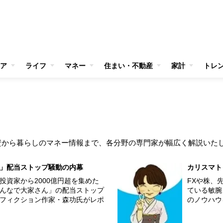
ア
ライフ
マネー
住まい・不動産
家計
トレ
資から暮らしのマネー情報まで、各分野の専門家が幅広く解説いた
」配当ストップ騒動の内幕
カリスマト
投資家から2000億円超を集めた
FXや株、
んなで大家さん」の配当ストップ
ている敏腕
フィクション作家・森功氏がレポ
のノウハウ