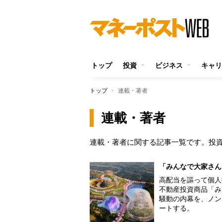
トップ
投資
ビジネス
キャリ
トップ
連載・著者
連載・著者
連載・著者に関する記事一覧です。投
「みんなで大家さん
高配当を謳って個人
不動産投資商品「み
騒動の内幕を、ノン
ートする。