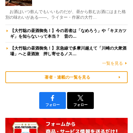
お酒はいつ飲んでもいいものだが、昼から飲むお酒にはまた格
別の味わいがある――。ライター・作家の大竹…
【大竹聡の昼酒御免！】今の若者は「なめろう」や「キヌカツ
ギ」を知らないって本当？ 昔の…
【大竹聡の昼酒御免！】京急線で多摩川越えて「川崎の大衆酒
場」へと昼酒旅 押し寄せるノス…
一覧を見る
著者・連載の一覧を見る
フォロー
フォロー