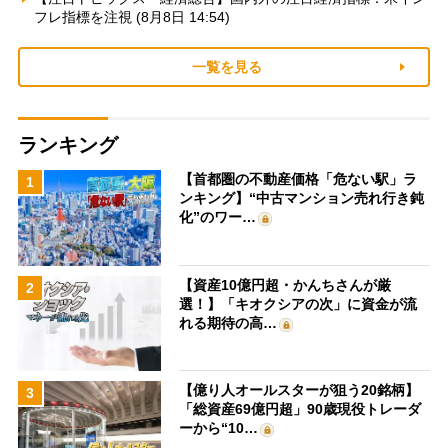
フレ指標を注視 (8月8日 14:54)
一覧を見る
ランキング
【首都圏の不動産価格「危ない駅」ラ
1
ンキング】“中古マンション売れ行き鈍
化”のワー…
【資産10億円超・かんちさんが厳
2
選！】「キオクシアの次」に資金が流
れる期待の高…
【億り人オールスターが狙う20銘柄】
3
「総資産69億円超」90歳現役トレーダ
ーから“10…