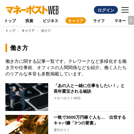
ログイン
トップ
投資
ビジネス
キャリア
ライフ
マネー
トップ
キャリア
働き方
働き方
働き方に関する記事一覧です。テレワークなど多様化する働
き方や仕事術、オフィスの人間関係などを紹介。働く人たち
のリアルな本音も多数掲載しています。
「あの人と一緒に仕事をしたい！」と
長年重宝される秘訣
マネーポストWEB
一晩で3000万円稼ぐ人も… 出世する
キャバ嬢「3つの要素」
週刊ポスト