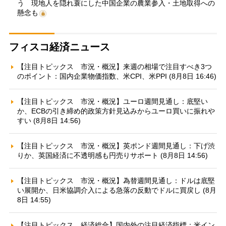
う 現地人を隠れ蓑にした中国企業の農業参入・土地取得への
懸念も
フィスコ経済ニュース
【注目トピックス 市況・概況】来週の相場で注目すべき3つ
のポイント：国内企業物価指数、米CPI、米PPI (8月8日 16:46)
【注目トピックス 市況・概況】ユーロ週間見通し：底堅い
か、ECBの引き締め的政策方針見込みからユーロ買いに振れや
すい (8月8日 14:56)
【注目トピックス 市況・概況】英ポンド週間見通し：下げ渋
りか、英国経済に不透明感も円売りサポート (8月8日 14:56)
【注目トピックス 市況・概況】為替週間見通し：ドルは底堅
い展開か、日米協調介入による急落の反動でドルに買戻し (8月
8日 14:55)
【注目トピックス 経済総合】国内外の注目経済指標：米イン