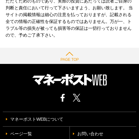
ただくためのものであり、実際の投資にあたっては読者ご自身の
判断と責任において行って下さいますよう、お願い致します。 当
サイトの掲載情報は細心の注意を払っておりますが、記載される
全ての情報の正確性を保証するものではありません。万が一、ト
ラブル等の損失が被っても損害等の保証は一切行っておりません
ので、予めご了承下さい。
PAGE TOP
マネーポストWEBについて
ページ一覧
お問い合わせ