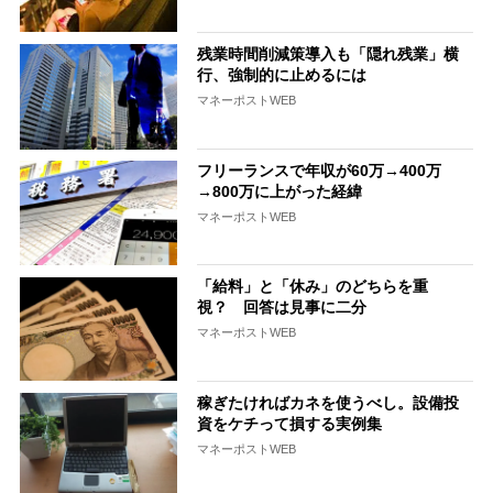
残業時間削減策導入も「隠れ残業」横
行、強制的に止めるには
マネーポストWEB
フリーランスで年収が60万→400万
→800万に上がった経緯
マネーポストWEB
「給料」と「休み」のどちらを重
視？ 回答は見事に二分
マネーポストWEB
稼ぎたければカネを使うべし。設備投
資をケチって損する実例集
マネーポストWEB