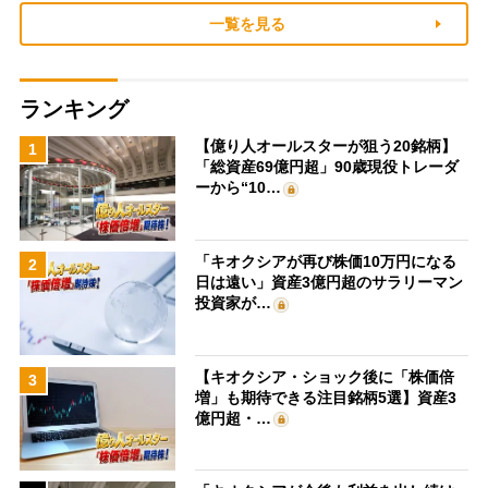
一覧を見る
ランキング
【億り人オールスターが狙う20銘柄】
1
「総資産69億円超」90歳現役トレーダ
ーから“10…
「キオクシアが再び株価10万円になる
2
日は遠い」資産3億円超のサラリーマン
投資家が…
【キオクシア・ショック後に「株価倍
3
増」も期待できる注目銘柄5選】資産3
億円超・…