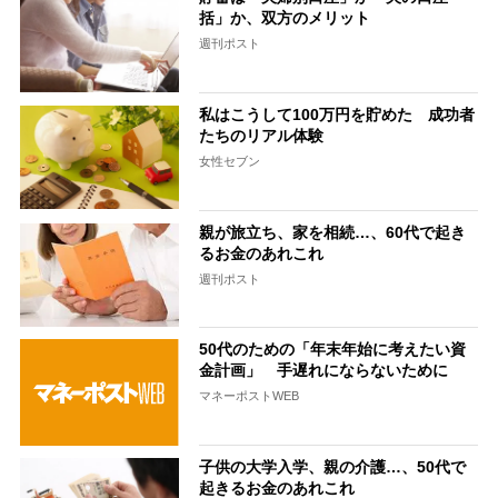
括」か、双方のメリット
週刊ポスト
私はこうして100万円を貯めた 成功者
たちのリアル体験
女性セブン
親が旅立ち、家を相続…、60代で起き
るお金のあれこれ
週刊ポスト
50代のための「年末年始に考えたい資
金計画」 手遅れにならないために
マネーポストWEB
子供の大学入学、親の介護…、50代で
起きるお金のあれこれ