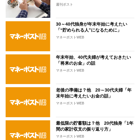
週刊ポスト
30～40代独身が年末年始に考えたい
「“貯められる人”になるために」
マネーポストWEB
年末年始、40代夫婦が考えておきたい
「将来のお金」の話
マネーポストWEB
老後の準備は？他 20～30代夫婦「年
末年始に考えたいお金の話」
マネーポストWEB
最低限の貯蓄額は？他 20代独身「1年
間の家計収支の振り返り方」
マネーポストWEB