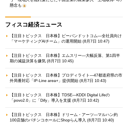
懸念も
フィスコ経済ニュース
【注目トピックス 日本株】ピーバンドットコム—全社員向け
「マーケティングAIチーム」の運用開始 (8月7日 10:47)
【注目トピックス 日本株】エムスリー—大幅反落、第1四半
期の減益決算を嫌気 (8月7日 10:45)
【注目トピックス 日本株】プロディライト—47都道府県の市
外局番対応「IP-Line area+」提供開始 (8月7日 10:43)
【注目トピックス 日本株】TDSE—KDDI Digital Lifeの
「povo2.0」に「Dify」導入を支援 (8月7日 10:42)
【注目トピックス 日本株】ドリーム・アーツ—マルハン約
100店舗のパチンコホールにShopらん導入 (8月7日 10:40)