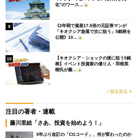
化”のワース…
《2年弱で資産17.5倍の元証券マンが
9
「キオクシア急落で次に狙う」5銘柄を
公開》10…
【キオクシア・ショックの後に狙う5銘
10
柄】イベント投資家の億り人・羽根英
樹氏が厳…
一覧を見る
注目の著者・連載
藤川里絵「さあ、投資を始めよう！」
5年ぶり改訂の「CGコード」、何が変わったのか