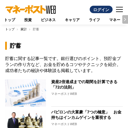
ログイン
トップ
投資
ビジネス
キャリア
ライフ
マネー
トップ
家計
貯蓄
貯蓄
貯蓄に関する記事一覧です。銀行選びのポイント、預貯金プ
ランの作り方など、お金を貯めるコツやテクニックを紹介。
成功者たちの秘訣や体験談も掲載しています。
資産2倍達成までの期間を計算できる
「72の法則」
マネーポストWEB
バビロンの大富豪「7つの極意」 お金
持ちはインカムゲインを重視する
マネーポストWEB