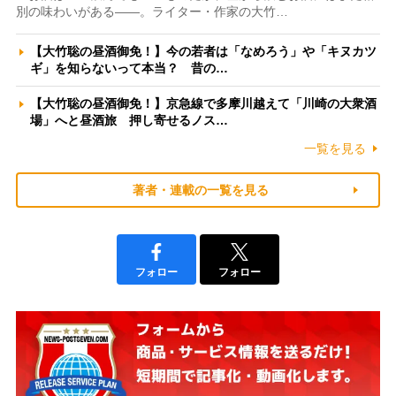
別の味わいがある――。ライター・作家の大竹…
【大竹聡の昼酒御免！】今の若者は「なめろう」や「キヌカツ
ギ」を知らないって本当？ 昔の…
【大竹聡の昼酒御免！】京急線で多摩川越えて「川崎の大衆酒
場」へと昼酒旅 押し寄せるノス…
一覧を見る
著者・連載の一覧を見る
フォロー
フォロー