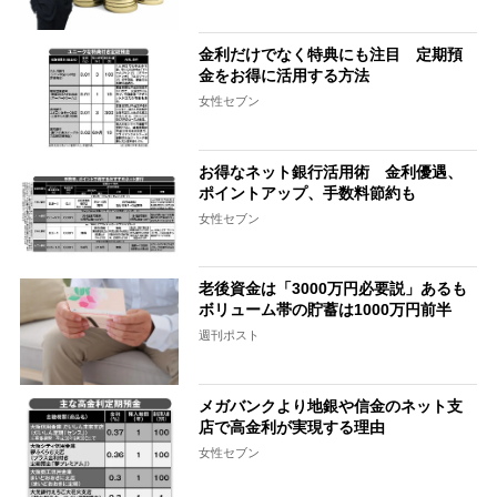
金利だけでなく特典にも注目 定期預
金をお得に活用する方法
女性セブン
お得なネット銀行活用術 金利優遇、
ポイントアップ、手数料節約も
女性セブン
老後資金は「3000万円必要説」あるも
ボリューム帯の貯蓄は1000万円前半
週刊ポスト
メガバンクより地銀や信金のネット支
店で高金利が実現する理由
女性セブン