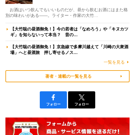
お酒はいつ飲んでもいいものだが、昼から飲むお酒にはまた格
別の味わいがある――。ライター・作家の大竹…
【大竹聡の昼酒御免！】今の若者は「なめろう」や「キヌカツ
ギ」を知らないって本当？ 昔の…
【大竹聡の昼酒御免！】京急線で多摩川越えて「川崎の大衆酒
場」へと昼酒旅 押し寄せるノス…
一覧を見る
著者・連載の一覧を見る
フォロー
フォロー