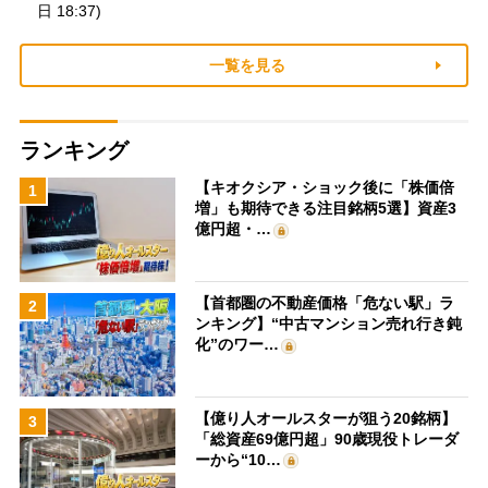
日 18:37)
一覧を見る
ランキング
【キオクシア・ショック後に「株価倍
1
増」も期待できる注目銘柄5選】資産3
億円超・…
【首都圏の不動産価格「危ない駅」ラ
2
ンキング】“中古マンション売れ行き鈍
化”のワー…
【億り人オールスターが狙う20銘柄】
3
「総資産69億円超」90歳現役トレーダ
ーから“10…