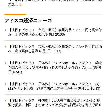
懸念も
フィスコ経済ニュース
【注目トピックス 市況・概況】欧州為替：ドル・円は高値付
近、上値の重さを意識 (8月6日 20:03)
【注目トピックス 市況・概況】欧州為替：ドル・円は伸び悩
み、戻り高値を意識 (8月6日 19:17)
【注目トピックス 日本株】イチネンホールディングス—業績
予想の修正および特別利益（負ののれん発生益）の計上 (8月6
日 18:41)
【注目トピックス 日本株】イチネンホールディングス—1Q
は2ケタ増収増益、通期予想の上方修正を発表 (8月6日 18:39)
【注目トピックス 外国株】6日の香港市場概況：ハンセン指
数は反落、中国によるオフショア投資の課税強化を警戒 (8月6