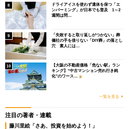
ドライアイスを使わず遺体を保つ「エ
8
ンバーミング」が日本でも普及 1～2
週間は問…
「失敗すると取り返しがつかない」葬
9
儀社の手を借りない「DIY葬」の落とし
穴 素人には…
【大阪の不動産価格「危ない駅」ラン
10
キング】“中古マンション売れ行き鈍
化”のワース…
一覧を見る
注目の著者・連載
藤川里絵「さあ、投資を始めよう！」