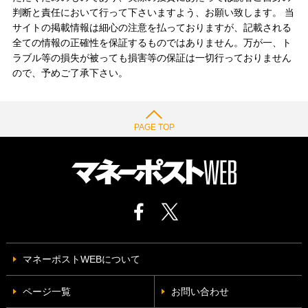
判断と責任において行って下さいますよう、お願い致します。 当
サイトの掲載情報は細心の注意を払っておりますが、記載される
全ての情報の正確性を保証するものではありません。万が一、ト
ラブル等の損失が被っても損害等の保証は一切行っておりません
ので、予めご了承下さい。
PAGE TOP
マネーポストWEBについて
ページ一覧
お問い合わせ