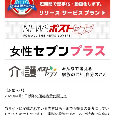
【お知らせ】
2021年4月1日以降の
価格表示に関して
当サイトに記載されている内容はあくまでも投資の参考にしてい
ただくためのものであり、実際の投資にあたっては読者ご自身の