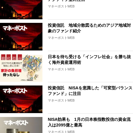
マネーポストWEB
投資信託 地域分散図るためのアジア地域対
象のファンド紹介
マネーポストWEB
日本を待ち受ける「インフレ社会」を勝ち抜
く海外資産運用術
マネーポストWEB
投資信託 NISAを意識した「可変型バランス
ファンド」に注目
マネーポストWEB
NISA効果も 1月の日本株指数投信の資金流
入は2095億と最高
マネーポストWEB