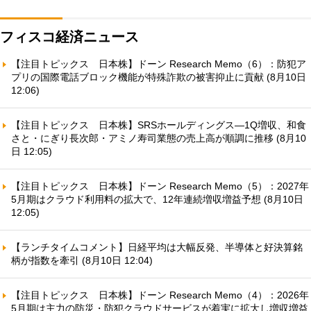
フィスコ経済ニュース
【注目トピックス 日本株】ドーン Research Memo（6）：防犯ア
プリの国際電話ブロック機能が特殊詐欺の被害抑止に貢献 (8月10日
12:06)
【注目トピックス 日本株】SRSホールディングス—1Q増収、和食
さと・にぎり長次郎・アミノ寿司業態の売上高が順調に推移 (8月10
日 12:05)
【注目トピックス 日本株】ドーン Research Memo（5）：2027年
5月期はクラウド利用料の拡大で、12年連続増収増益予想 (8月10日
12:05)
【ランチタイムコメント】日経平均は大幅反発、半導体と好決算銘
柄が指数を牽引 (8月10日 12:04)
【注目トピックス 日本株】ドーン Research Memo（4）：2026年
5月期は主力の防災・防犯クラウドサービスが着実に拡大し増収増益