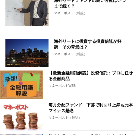
海外リートファンドの高い分配はいつ
まで続く？
マネーポスト（雑誌）
海外リートに投資する投資信託が好
調 その背景は？
マネーポスト（雑誌）
【最新金融用語解説】投資信託：プロに任せ
る金融商品
マネーポストWEB
毎月分配ファンド 下落で利回り上昇も元本
マイナス懸念
マネーポスト（雑誌）