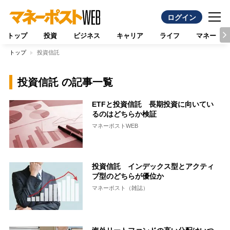
ログイン
トップ
投資
ビジネス
キャリア
ライフ
マネー
トップ
投資信託
投資信託 の記事一覧
ETFと投資信託 長期投資に向いてい
るのはどちらか検証
マネーポストWEB
投資信託 インデックス型とアクティ
ブ型のどちらが優位か
マネーポスト（雑誌）