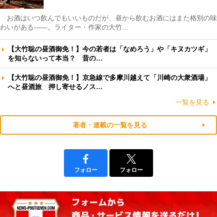
お酒はいつ飲んでもいいものだが、昼から飲むお酒にはまた格別の味
わいがある――。ライター・作家の大竹…
【大竹聡の昼酒御免！】今の若者は「なめろう」や「キヌカツギ」
を知らないって本当？ 昔の…
【大竹聡の昼酒御免！】京急線で多摩川越えて「川崎の大衆酒場」
へと昼酒旅 押し寄せるノス…
一覧を見る
著者・連載の一覧を見る
フォロー
フォロー