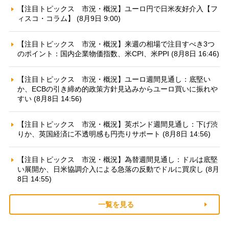
【注目トピックス 市況・概況】ユーロ円で日米友好介入【フ
ィスコ・コラム】 (8月9日 9:00)
【注目トピックス 市況・概況】来週の相場で注目すべき3つ
のポイント：国内企業物価指数、米CPI、米PPI (8月8日 16:46)
【注目トピックス 市況・概況】ユーロ週間見通し：底堅い
か、ECBの引き締め的政策方針見込みからユーロ買いに振れや
すい (8月8日 14:56)
【注目トピックス 市況・概況】英ポンド週間見通し：下げ渋
りか、英国経済に不透明感も円売りサポート (8月8日 14:56)
【注目トピックス 市況・概況】為替週間見通し：ドルは底堅
い展開か、日米協調介入による急落の反動でドルに買戻し (8月
8日 14:55)
一覧を見る