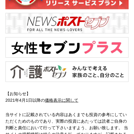
【お知らせ】
2021年4月1日以降の
価格表示に関して
当サイトに記載されている内容はあくまでも投資の参考にしてい
ただくためのものであり、実際の投資にあたっては読者ご自身の
判断と責任において行って下さいますよう、お願い致します。 当