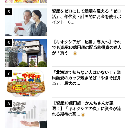
資産をゼロにして最期を迎える「ゼロ
5
活」、年代別・計画的にお金を使うポ
イント 6…
【キオクシアが「配当」導入へ】それ
6
でも資産10億円超の配当株投資の達人
が「買う…
「北海道で知らない人はいない！」道
7
民熱愛のカップ焼きそば「やきそば弁
当」、最大の…
【資産10億円超・かんちさんが厳
8
選！】「キオクシアの次」に資金が流
れる期待の高…