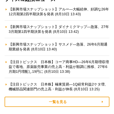
【新興市場スナップショット】アルー—大幅続伸、好調な26年
12月期第2四半期決算を発表 (8月10日 13:43)
【新興市場スナップショット】ダイナミクマップ—急落、27年
3月期第1四半期決算を発表 (8月10日 13:42)
【新興市場スナップショット】サスメド—急落、26年6月期通
期業績を発表 (8月10日 13:40)
【注目トピックス 日本株】コーア商事HD—26年6月期増収増
益で着地、原薬販売事業の売上高・利益が順調に推移、27年6
月期1円増配し19円に (8月10日 13:38)
【注目トピックス 日本株】極東貿易—1Q経常利益2ケタ増、
機械部品関連部門の売上高・利益が伸長 (8月10日 13:25)
一覧を見る