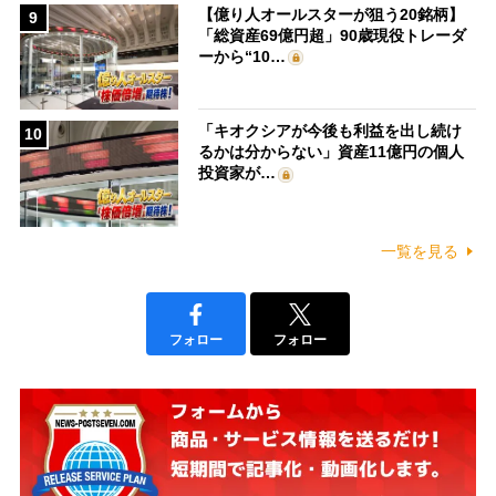
【億り人オールスターが狙う20銘柄】
9
「総資産69億円超」90歳現役トレーダ
ーから“10…
「キオクシアが今後も利益を出し続け
10
るかは分からない」資産11億円の個人
投資家が…
一覧を見る
フォロー
フォロー