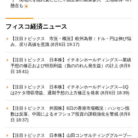
懸念も
フィスコ経済ニュース
【注目トピックス 市況・概況】欧州為替：ドル・円は伸び悩
み、戻り高値を意識 (8月6日 19:17)
【注目トピックス 日本株】イチネンホールディングス—業績
予想の修正および特別利益（負ののれん発生益）の計上 (8月6
日 18:41)
【注目トピックス 日本株】イチネンホールディングス—1Q
は2ケタ増収増益、通期予想の上方修正を発表 (8月6日 18:39)
【注目トピックス 外国株】6日の香港市場概況：ハンセン指
数は反落、中国によるオフショア投資の課税強化を警戒 (8月6
日 18:37)
【注目トピックス 日本株】山田コンサルティンググループ—