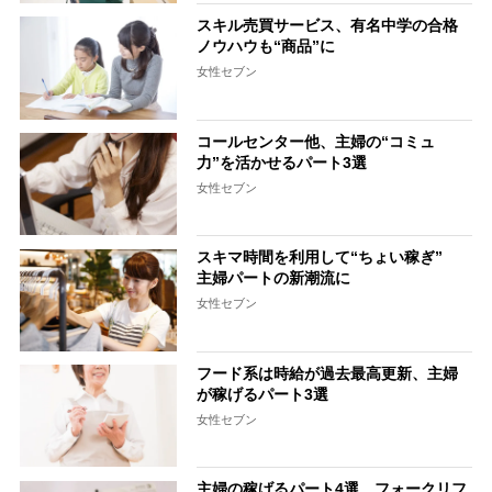
スキル売買サービス、有名中学の合格
ノウハウも“商品”に
女性セブン
コールセンター他、主婦の“コミュ
力”を活かせるパート3選
女性セブン
スキマ時間を利用して“ちょい稼ぎ”
主婦パートの新潮流に
女性セブン
フード系は時給が過去最高更新、主婦
が稼げるパート3選
女性セブン
主婦の稼げるパート4選 フォークリフ