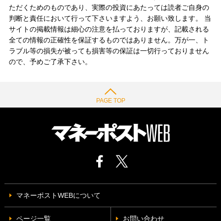
ただくためのものであり、実際の投資にあたっては読者ご自身の
判断と責任において行って下さいますよう、お願い致します。 当
サイトの掲載情報は細心の注意を払っておりますが、記載される
全ての情報の正確性を保証するものではありません。万が一、ト
ラブル等の損失が被っても損害等の保証は一切行っておりません
ので、予めご了承下さい。
PAGE TOP
マネーポストWEBについて
ページ一覧
お問い合わせ