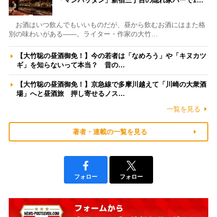
お酒はいつ飲んでもいいものだが、昼から飲むお酒にはまた格
別の味わいがある――。ライター・作家の大竹…
【大竹聡の昼酒御免！】今の若者は「なめろう」や「キヌカツ
ギ」を知らないって本当？ 昔の…
【大竹聡の昼酒御免！】京急線で多摩川越えて「川崎の大衆酒
場」へと昼酒旅 押し寄せるノス…
一覧を見る
著者・連載の一覧を見る
フォロー
フォロー