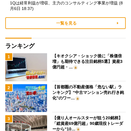
1Qは経常利益が増収、主力のコンサルティング事業が増益 (8
月6日 18:37)
一覧を見る
ランキング
【キオクシア・ショック後に「株価倍
1
増」も期待できる注目銘柄5選】資産3
億円超・…
【首都圏の不動産価格「危ない駅」ラ
2
ンキング】“中古マンション売れ行き鈍
化”のワー…
【億り人オールスターが狙う20銘柄】
3
「総資産69億円超」90歳現役トレーダ
ーから“10…