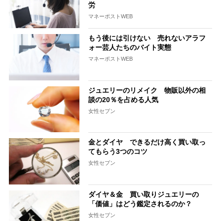
労
マネーポストWEB
もう後には引けない 売れないアラフ
ォー芸人たちのバイト実態
マネーポストWEB
ジュエリーのリメイク 物販以外の相
談の20％を占める人気
女性セブン
金とダイヤ できるだけ高く買い取っ
てもらう3つのコツ
女性セブン
ダイヤ＆金 買い取りジュエリーの
「価値」はどう鑑定されるのか？
女性セブン