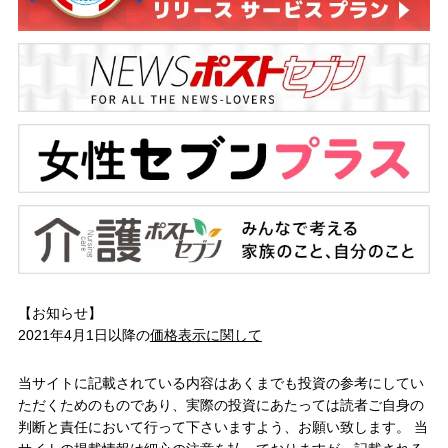
【お知らせ】
2021年4月1日以降の
価格表示に関して
当サイトに記載されている内容はあくまでも投資の参考にしてい
ただくためのものであり、実際の投資にあたっては読者ご自身の
判断と責任において行って下さいますよう、お願い致します。 当