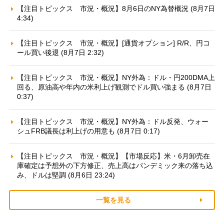
【注目トピックス 市況・概況】8月6日のNY為替概況 (8月7日
4:34)
【注目トピックス 市況・概況】[通貨オプション] R/R、円コ
ール買い後退 (8月7日 2:32)
【注目トピックス 市況・概況】NY外為：ドル・円200DMA上
回る、原油高や年内の米利上げ観測でドル買い強まる (8月7日
0:37)
【注目トピックス 市況・概況】NY外為：ドル反発、ウォー
シュFRB議長は利上げの用意も (8月7日 0:17)
【注目トピックス 市況・概況】【市場反応】米・6月卸売在
庫確定は予想外の下方修正、売上高はパンデミック来の落ち込
み、ドルは堅調 (8月6日 23:24)
一覧を見る